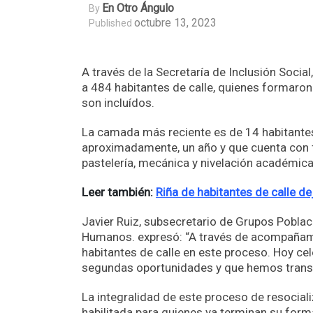
En Otro Ángulo
By
octubre 13, 2023
Published
A través de la Secretaría de Inclusión Social
a 484 habitantes de calle, quienes formaro
son incluídos.
La camada más reciente es de 14 habitantes
aproximadamente, un año y que cuenta con f
pastelería, mecánica y nivelación académica
Leer también:
Riña de habitantes de calle d
Javier Ruiz, subsecretario de Grupos Poblaci
Humanos. expresó: “A través de acompañam
habitantes de calle en este proceso. Hoy ce
segundas oportunidades y que hemos transf
La integralidad de este proceso de resocial
habilitada para quienes ya terminan su form