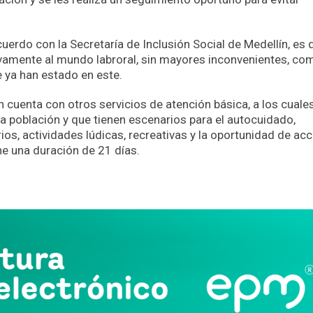
erdo con la Secretaría de Inclusión Social de Medellín, es 
ivamente al mundo labroral, sin mayores inconvenientes, co
e ya han estado en este.
 cuenta con otros servicios de atención básica, a los cuale
 población y que tienen escenarios para el autocuidado,
ios, actividades lúdicas, recreativas y la oportunidad de ac
ne una duración de 21 días.
App
partir