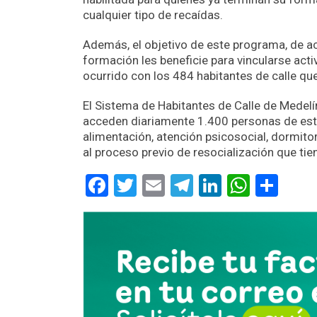
cualquier tipo de recaídas.
Además, el objetivo de este programa, de acu
formación les beneficie para vincularse act
ocurrido con los 484 habitantes de calle qu
El Sistema de Habitantes de Calle de Medelín
acceden diariamente 1.400 personas de esta
alimentación, atención psicosocial, dormitor
al proceso previo de resocialización que tie
Facebook
Twitter
Email
Telegram
LinkedIn
Whats
Com