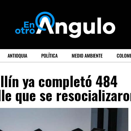
ANTIOQUIA
POLÍTICA
MEDIO AMBIENTE
COLOM
llín ya completó 484
lle que se resocializar