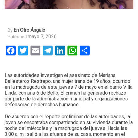
En Otro Ángulo
By
mayo 7, 2026
Published
Facebook
Twitter
Email
Telegram
LinkedIn
WhatsApp
Compartir
Las autoridades investigan el asesinato de Mariana
Ballesteros Restrepo, una mujer trans de 19 años, ocurrido
en la madrugada de este jueves 7 de mayo en el barrio Villa
Linda, comuna 6 de Bello. El crimen ha generado rechazo
por parte de la administración municipal y organizaciones
defensoras de derechos humanos.
De acuerdo con el reporte preliminar de las autoridades, la
joven se encontraba compartiendo en su vivienda durante la
noche del miércoles y la madrugada del jueves. Hacia las
3:00 a. m., salió a las afueras de su casa, momento en el