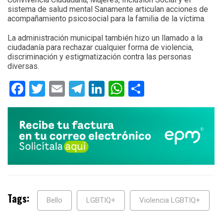
sistema de salud mental Sanamente articulan acciones de
acompañamiento psicosocial para la familia de la víctima.
La administración municipal también hizo un llamado a la
ciudadanía para rechazar cualquier forma de violencia,
discriminación y estigmatización contra las personas
diversas.
Facebook
Twitter
Email
Telegram
LinkedIn
WhatsApp
Compartir
Tags:
Bello
LGBTIQ+
Violencia LGBTIQ+