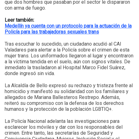
que dos hombres que pasaban por el sector le dispararon
con arma de fuego.
Leer también:
Medellín ya cuenta con un protocolo para la actuación de la
Policía para las trabajadoras sexuales trans
Tras escuchar lo sucedido, un ciudadano acudió al CAI
Valadares para alertar a la Policía sobre el crimen de esta
mujer trans. Los uniformados llegaron al lugar y encontraron
a la víctima tendida en el suelo, aún con signos vitales. De
inmediato la trasladaron al Hospital Marco Fidel Suárez,
donde ingresó sin vida.
La Alcaldía de Bello expresó su rechazo y tristeza frente al
homicidio y manifestó su solidaridad con los familiares y
allegados de Mariana Ballesteros Restrepo. Además,
reiteró su compromiso con la defensa de los derechos
humanos y la protección de la población LGBTIQ+.
La Policía Nacional adelanta las investigaciones para
esclarecer los móviles y dar con los responsables del
crimen. Entre tanto, las secretarías de Seguridad y
Convivencia Ciudadana, Mujeres, Inclusión Social y el