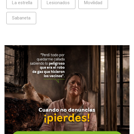
La estrella
Lesionados
Movilidad
Sabaneta