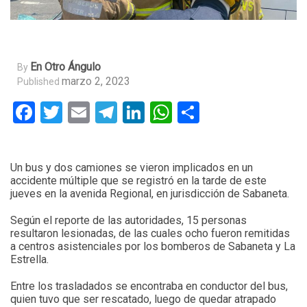
En Otro Ángulo
By
marzo 2, 2023
Published
Facebook
Twitter
Email
Telegram
LinkedIn
WhatsApp
Compartir
Un bus y dos camiones se vieron implicados en un
accidente múltiple que se registró en la tarde de este
jueves en la avenida Regional, en jurisdicción de Sabaneta.
Según el reporte de las autoridades, 15 personas
resultaron lesionadas, de las cuales ocho fueron remitidas
a centros asistenciales por los bomberos de Sabaneta y La
Estrella.
Entre los trasladados se encontraba en conductor del bus,
quien tuvo que ser rescatado, luego de quedar atrapado