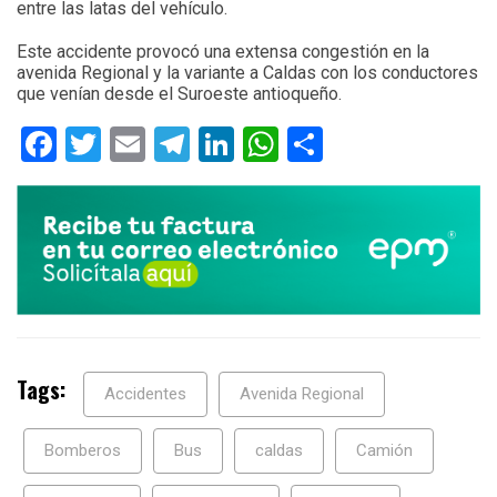
entre las latas del vehículo.
Este accidente provocó una extensa congestión en la
avenida Regional y la variante a Caldas con los conductores
que venían desde el Suroeste antioqueño.
Facebook
Twitter
Email
Telegram
LinkedIn
WhatsApp
Compartir
Tags:
Accidentes
Avenida Regional
Bomberos
Bus
caldas
Camión