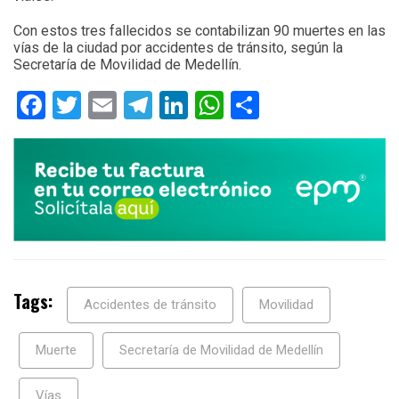
Con estos tres fallecidos se contabilizan 90 muertes en las
vías de la ciudad por accidentes de tránsito, según la
Secretaría de Movilidad de Medellín.
Facebook
Twitter
Email
Telegram
LinkedIn
WhatsApp
Compartir
Tags:
Accidentes de tránsito
Movilidad
Muerte
Secretaría de Movilidad de Medellín
Vías