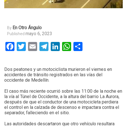
En Otro Ángulo
By
mayo 6, 2023
Published
Facebook
Twitter
Email
Telegram
LinkedIn
WhatsApp
Compartir
Dos peatones y un motociclista murieron el viernes en
accidentes de tránsito registrados en las vías del
occidente de Medellín.
El caso más reciente ocurrió sobre las 11:00 de la noche en
la vía al Túnel de Occidente, a la altura del barrio La Aurora,
después de que el conductor de una motocicleta perdiera
el control en la calzada de descenso e impactara contra el
separador, falleciendo en el sitio.
Las autoridades descartaron que otro vehículo resultara