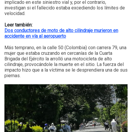
implicado en este siniestro vial y, por el contrario,
investigan si el fallecido estaba excediendo los límites de
velocidad.
Leer también:
Dos conductores de moto de alto cilindraje murieron en
accidente en vía al aeropuerto
Más temprano, en la calle 50 (Colombia) con carrera 79, una
mujer que estaba cruzando en cercanías de la Cuarta
Brigada del Ejército la arrolló una motocicleta de alto
cilindraje, provocándole la muerte en el sitio. La fuerza del
impacto hizo que a la víctima se le desprendiera una de sus
piernas.