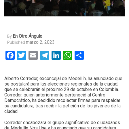
En Otro Ángulo
By
marzo 2, 2023
Published
Facebook
Twitter
Email
Telegram
LinkedIn
WhatsApp
Compartir
Alberto Corredor, exconcejal de Medellín, ha anunciado que
se postulará para las elecciones regionales de la ciudad,
que se celebrarán el próximo 29 de octubre en Colombia.
Corredor, quien anteriormente perteneció al Centro
Democrático, ha decidido recolectar firmas para respaldar
su candidatura, tras recibir la petición de los jóvenes de la
ciudad.
Corredor encabezará el grupo significativo de ciudadanos
de Medellín Nos Une y ha anunciado que su candidatura