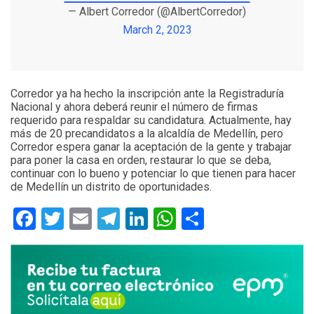
— Albert Corredor (@AlbertCorredor)
March 2, 2023
Corredor ya ha hecho la inscripción ante la Registraduría
Nacional y ahora deberá reunir el número de firmas
requerido para respaldar su candidatura. Actualmente, hay
más de 20 precandidatos a la alcaldía de Medellín, pero
Corredor espera ganar la aceptación de la gente y trabajar
para poner la casa en orden, restaurar lo que se deba,
continuar con lo bueno y potenciar lo que tienen para hacer
de Medellín un distrito de oportunidades.
Facebook
Twitter
Email
Telegram
LinkedIn
WhatsApp
Compartir