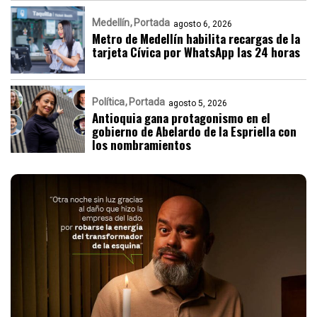
Medellín
Portada
agosto 6, 2026
Metro de Medellín habilita recargas de la
tarjeta Cívica por WhatsApp las 24 horas
Política
Portada
agosto 5, 2026
Antioquia gana protagonismo en el
gobierno de Abelardo de la Espriella con
los nombramientos