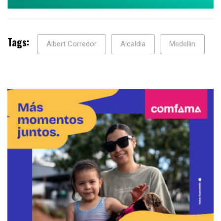
Tags:
Albert Corredor
Alcaldia
Medellin