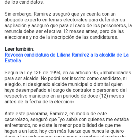
de los candidatos.
Sin embargo, Ramírez aseguró que ya cuenta con un
abogado experto en temas electorales para defender su
aspiración y aseguró que para el caso de los personeros, la
renuncia debe ser efectiva 12 meses antes, pero de las
elecciones y no de la inscripción de las candidaturas.
Leer también:
Revocan candidatura de Liliana Ramírez a la alcaldía de La
Estrella
Según la Ley 136 de 1994, en su artículo 95, «Inhabilidades
para ser alcalde. No podrá ser inscrito como candidato, ni
elegido, ni designado alcalde municipal o distrital quien
haya desempeñado el cargo de contralor o personero del
respectivo municipio en un período de doce (12) meses
antes de la fecha de la elección».
Ante este panorama, Ramírez, en medio de este
cacerolazo, aseguró que “yo sabía con quienes me estaba
enfrentando, no existe la menor posibilidad de que me
hagan a un lado, hoy con más fuerza que nunca le quiero
decir a los siderenses que vamos a cambiar el rumbo de