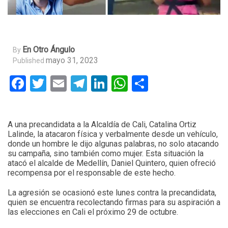
En Otro Ángulo
By
mayo 31, 2023
Published
Facebook
Twitter
Email
Telegram
LinkedIn
WhatsApp
Compartir
A una precandidata a la Alcaldía de Cali, Catalina Ortiz
Lalinde, la atacaron física y verbalmente desde un vehículo,
donde un hombre le dijo algunas palabras, no solo atacando
su campaña, sino también como mujer. Esta situación la
atacó el alcalde de Medellín, Daniel Quintero, quien ofreció
recompensa por el responsable de este hecho.
La agresión se ocasionó este lunes contra la precandidata,
quien se encuentra recolectando firmas para su aspiración a
las elecciones en Cali el próximo 29 de octubre.