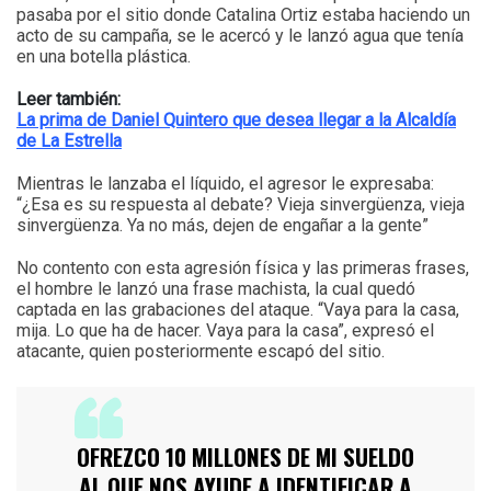
pasaba por el sitio donde Catalina Ortiz estaba haciendo un
acto de su campaña, se le acercó y le lanzó agua que tenía
en una botella plástica.
Leer también:
La prima de Daniel Quintero que desea llegar a la Alcaldía
de La Estrella
Mientras le lanzaba el líquido, el agresor le expresaba:
“¿Esa es su respuesta al debate? Vieja sinvergüenza, vieja
sinvergüenza. Ya no más, dejen de engañar a la gente”
No contento con esta agresión física y las primeras frases,
el hombre le lanzó una frase machista, la cual quedó
captada en las grabaciones del ataque. “Vaya para la casa,
mija. Lo que ha de hacer. Vaya para la casa”, expresó el
atacante, quien posteriormente escapó del sitio.
OFREZCO 10 MILLONES DE MI SUELDO
AL QUE NOS AYUDE A IDENTIFICAR A