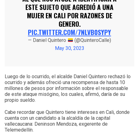
ESTE SUJETO QUE AGREDIÓ A UNA
MUJER EN CALI POR RAZONES DE
GENERO.
PIC.TWITTER.COM/7NLVB0SYPY
— Daniel Quintero
(@QuinteroCalle)
May 30, 2023
Luego de lo ocurrido, el alcalde Daniel Quintero rechazó lo
ocurrido y además ofreció una recompensa de hasta 10
millones de pesos por información sobre el responsable
de este ataque misógino, los cuales, afirmó, daría de su
propio sueldo.
Cabe recordar que Quintero tiene intereses en Cali, donde
cuenta con un candidato a la alcaldía de la capital
vallecaucana: Deninson Mendoza, exgerente de
Telemedellín.