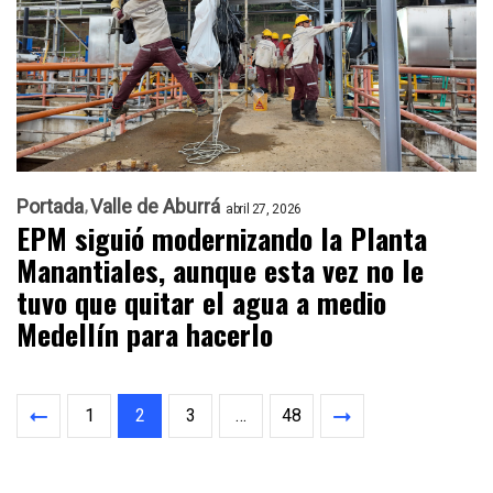
Portada
Valle de Aburrá
abril 27, 2026
EPM siguió modernizando la Planta
Manantiales, aunque esta vez no le
tuvo que quitar el agua a medio
Medellín para hacerlo
1
2
3
…
48