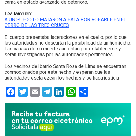
cama en estado avanzado de deterioro.
Lea también:
A UN SUECO LO MATARON A BALA POR ROBARLE EN EL
CERRO DE LAS TRES CRUCES
El cuerpo presentaba laceraciones en el cuello, por lo que
las autoridades no descartan la posibilidad de un homicidio.
Las causas de su muerte aún están por establecerse y
serán investigadas por las autoridades pertinentes.
Los vecinos del barrio Santa Rosa de Lima se encuentran
conmocionados por este hecho y esperan que las
autoridades esclarezcan los hechos y se haga justicia
Facebook
Twitter
Email
Telegram
LinkedIn
WhatsApp
Compartir