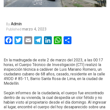
Admin
By
marzo 4, 2023
Published
Facebook
Twitter
Email
Telegram
LinkedIn
WhatsApp
Compartir
En la madrugada de este 2 de marzo del 2023, a las 00:17
horas, el Cuerpo Técnico de Investigación (CTI) realizó la
inspección técnica a cadáver de Luis Mariano Romero, un
ciudadano cubano de 68 años, casado, residente en la calle
49DD # 85-11, Barrio Santa Rosa de Lima, en la ciudad de
Medellín.
Según informes de la ciudadanía, el cuerpo fue encontrado
dentro de su vivienda, la cual despedía un olor fétido y no
habían visto al propietario desde el día domingo. Al ingresar
al lugar, encontré el cuerpo del hoy desaparecido sobre una