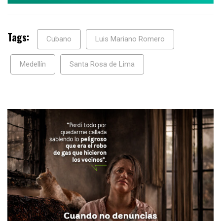
Tags:
Cubano
Luis Mariano Romero
Medellín
Santa Rosa de Lima