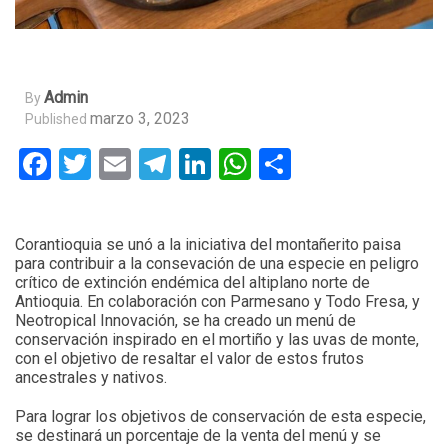
Admin
By
marzo 3, 2023
Published
Facebook
Twitter
Email
Telegram
LinkedIn
WhatsApp
Compartir
Corantioquia se unó a la iniciativa del montañerito paisa
para contribuir a la consevación de una especie en peligro
crítico de extinción endémica del altiplano norte de
Antioquia. En colaboración con Parmesano y Todo Fresa, y
Neotropical Innovación, se ha creado un menú de
conservación inspirado en el mortiño y las uvas de monte,
con el objetivo de resaltar el valor de estos frutos
ancestrales y nativos.
Para lograr los objetivos de conservación de esta especie,
se destinará un porcentaje de la venta del menú y se