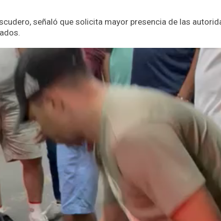
 Escudero, señaló que solicita mayor presencia de las autori
cados.