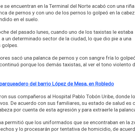
que se encuentran en la Terminal del Norte acabó con una riña
ca de pernos y con uno de los pernos lo golpeó en la cabez
ndido en el suelo.
noche del pasado lunes, cuando uno de los taxistas le estaba
 a un determinado sector de la ciudad, lo que dio pie a una
 golpes.
ores sacó una palanca de pernos y con sangre fría lo golpeó
continuó porque los demás taxistas, al ver el tono violento d
n parqueadero del barrio López de Mesa, en Robledo
daron sus compañeros al Hospital Pablo Tobón Uribe, donde l
vos. De acuerdo con sus familiares, su estado de salud es c
cabeza por cuenta de esta agresión y para extraerle la palanc
ana permitió que los uniformados que se encontraban en la 
echos y lo procesarán por tentativa de homicidio, de acuer