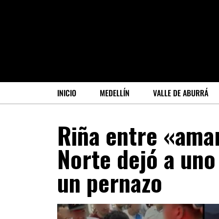
INICIO
MEDELLÍN
VALLE DE ABURRÁ
Riña entre «amar
Norte dejó a uno
un pernazo