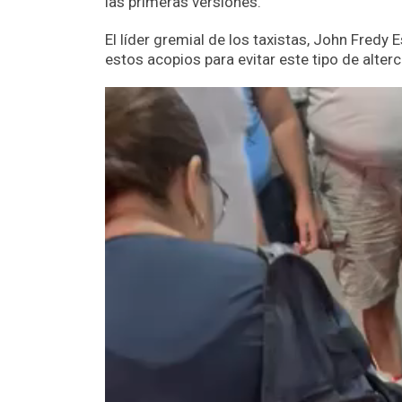
las primeras versiones.
El líder gremial de los taxistas, John Fredy
estos acopios para evitar este tipo de alter