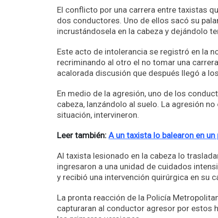
El conflicto por una carrera entre taxistas 
dos conductores. Uno de ellos sacó su palan
incrustándosela en la cabeza y dejándolo te
Este acto de intolerancia se registró en la 
recriminando al otro el no tomar una carrera
acalorada discusión que después llegó a los
En medio de la agresión, uno de los conduct
cabeza, lanzándolo al suelo. La agresión no 
situación, intervineron.
Leer también:
A un taxista lo balearon en u
Al taxista lesionado en la cabeza lo trasla
ingresaron a una unidad de cuidados intensi
y recibió una intervención quirúrgica en su 
La pronta reacción de la Policía Metropolit
capturaran al conductor agresor por estos h