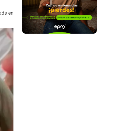
dads en