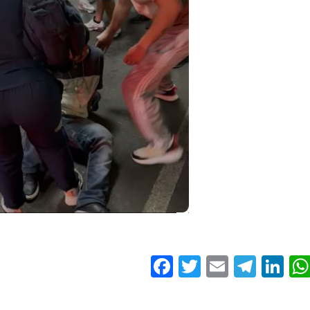
Facebook
Twitter
Email
Tele
Li