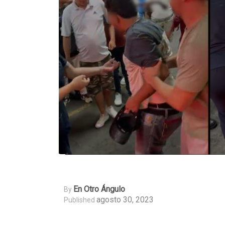
En Otro Ángulo
By
agosto 30, 2023
Published