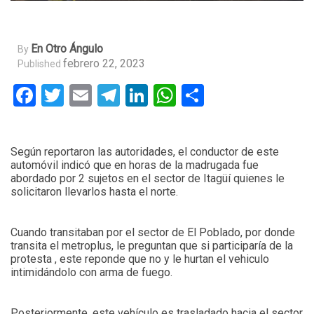
En Otro Ángulo
By
febrero 22, 2023
Published
Facebook
Twitter
Email
Telegram
LinkedIn
WhatsApp
Compartir
Según reportaron las autoridades, el conductor de este
automóvil indicó que en horas de la madrugada fue
abordado por 2 sujetos en el sector de Itagüí quienes le
solicitaron llevarlos hasta el norte.
Cuando transitaban por el sector de El Poblado, por donde
transita el metroplus, le preguntan que si participaría de la
protesta , este reponde que no y le hurtan el vehiculo
intimidándolo con arma de fuego.
Posteriormente, este vehículo es trasladado hacia el sector