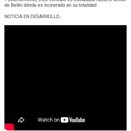
de Belén dónde es incinerado en su totalidad.
NOTICIA EN DESARROLLO…