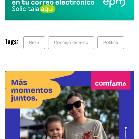
Tags:
Bello
Concejo de Bello
Politica