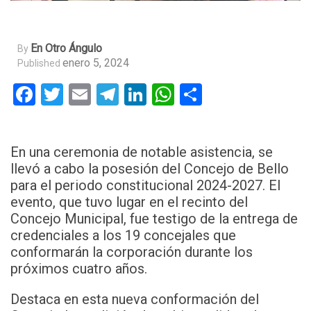
En Otro Ángulo
By
enero 5, 2024
Published
Facebook
Twitter
Email
Telegram
LinkedIn
WhatsApp
Compartir
En una ceremonia de notable asistencia, se
llevó a cabo la posesión del Concejo de Bello
para el periodo constitucional 2024-2027. El
evento, que tuvo lugar en el recinto del
Concejo Municipal, fue testigo de la entrega de
credenciales a los 19 concejales que
conformarán la corporación durante los
próximos cuatro años.
Destaca en esta nueva conformación del