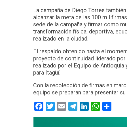
La campaña de Diego Torres también a
alcanzar la meta de las 100 mil firmas
sede de la campaña y firmar como mue
transformación física, deportiva, edu
realizado en la ciudad.
El respaldo obtenido hasta el momento
proyecto de continuidad liderado por
realizado por el Equipo de Antioquia 
para Itagüí.
Con la recolección de firmas en marc
equipo se preparan para presentar su 
Facebook
Twitter
Email
Telegram
LinkedIn
Whats
Com