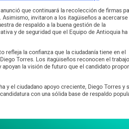
nunció que continuará la recolección de firmas pa
. Asimismo, invitaron a los itagüiseños a acercarse 
stra de respaldo a la buena gestión de la
cativa y de seguridad que el Equipo de Antioquia ha
 refleja la confianza que la ciudadanía tiene en el
 Diego Torres. Los itagüiseños reconocen el trabaj
y apoyan la visión de futuro que el candidato propo
ha y el ciudadano apoyo creciente, Diego Torres y 
candidatura con una sólida base de respaldo popula
App
partir