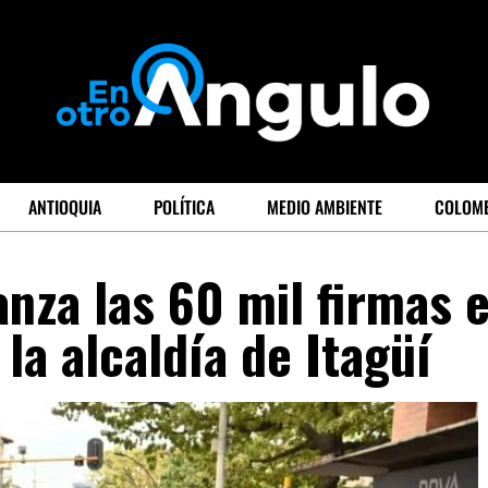
ANTIOQUIA
POLÍTICA
MEDIO AMBIENTE
COLOM
anza las 60 mil firmas 
la alcaldía de Itagüí