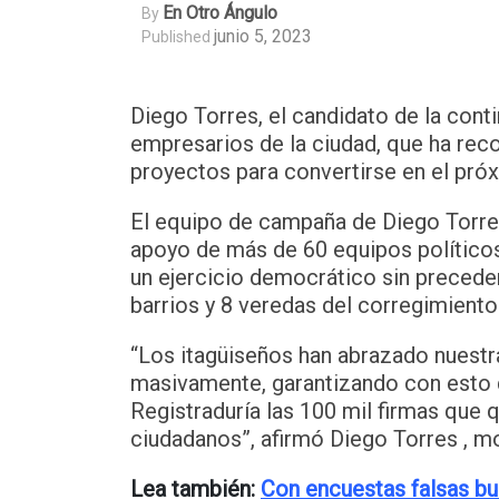
En Otro Ángulo
By
junio 5, 2023
Published
Diego Torres, el candidato de la cont
empresarios de la ciudad, que ha reco
proyectos para convertirse en el próx
El equipo de campaña de Diego Torres
apoyo de más de 60 equipos políticos 
un ejercicio democrático sin preceden
barrios y 8 veredas del corregimiento 
“Los itagüiseños han abrazado nuestr
masivamente, garantizando con esto 
Registraduría las 100 mil firmas que
ciudadanos”, afirmó Diego Torres , mo
Lea también:
Con encuestas falsas b