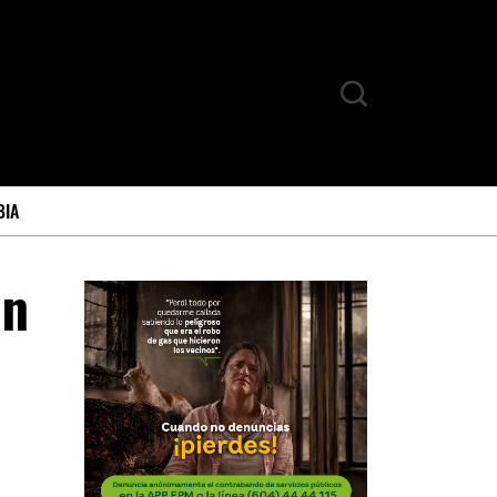
BIA
en