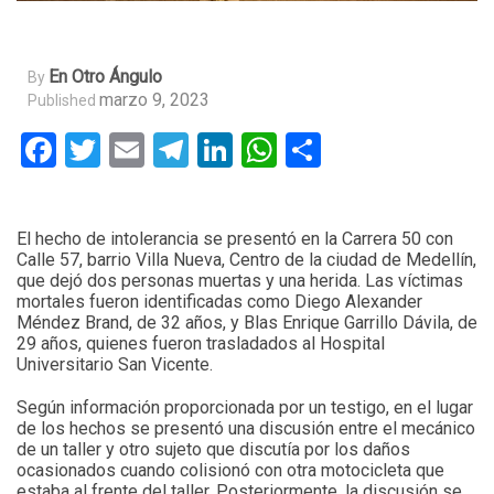
En Otro Ángulo
By
marzo 9, 2023
Published
Facebook
Twitter
Email
Telegram
LinkedIn
WhatsApp
Compartir
El hecho de intolerancia se presentó en la Carrera 50 con
Calle 57, barrio Villa Nueva, Centro de la ciudad de Medellín,
que dejó dos personas muertas y una herida. Las víctimas
mortales fueron identificadas como Diego Alexander
Méndez Brand, de 32 años, y Blas Enrique Garrillo Dávila, de
29 años, quienes fueron trasladados al Hospital
Universitario San Vicente.
Según información proporcionada por un testigo, en el lugar
de los hechos se presentó una discusión entre el mecánico
de un taller y otro sujeto que discutía por los daños
ocasionados cuando colisionó con otra motocicleta que
estaba al frente del taller. Posteriormente, la discusión se