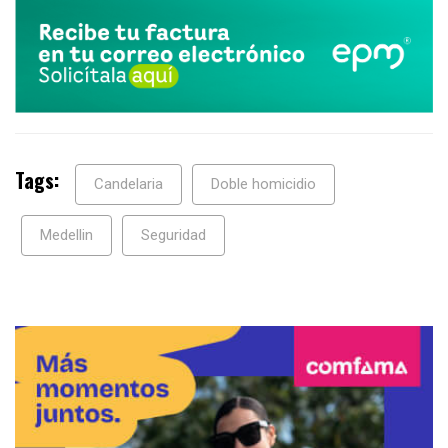
Tags:
Candelaria
Doble homicidio
Medellin
Seguridad