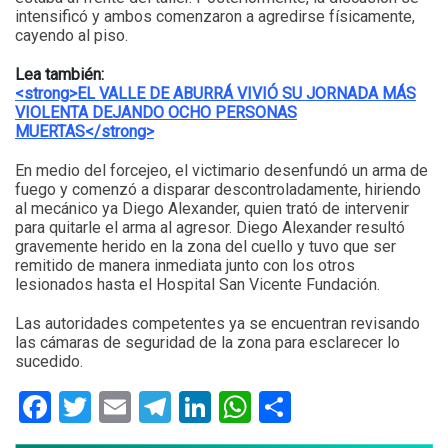
intensificó y ambos comenzaron a agredirse físicamente,
cayendo al piso.
Lea también:
<strong>EL VALLE DE ABURRÁ VIVIÓ SU JORNADA MÁS
VIOLENTA DEJANDO OCHO PERSONAS
MUERTAS</strong>
En medio del forcejeo, el victimario desenfundó un arma de
fuego y comenzó a disparar descontroladamente, hiriendo
al mecánico ya Diego Alexander, quien trató de intervenir
para quitarle el arma al agresor. Diego Alexander resultó
gravemente herido en la zona del cuello y tuvo que ser
remitido de manera inmediata junto con los otros
lesionados hasta el Hospital San Vicente Fundación.
Las autoridades competentes ya se encuentran revisando
las cámaras de seguridad de la zona para esclarecer lo
sucedido.
Facebook
Twitter
Email
Telegram
LinkedIn
WhatsApp
Compartir