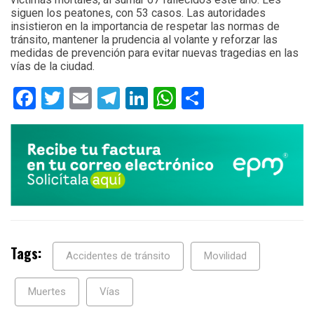
siguen los peatones, con 53 casos. Las autoridades
insistieron en la importancia de respetar las normas de
tránsito, mantener la prudencia al volante y reforzar las
medidas de prevención para evitar nuevas tragedias en las
vías de la ciudad.
Facebook
Twitter
Email
Telegram
LinkedIn
WhatsApp
Compartir
Tags:
Accidentes de tránsito
Movilidad
Muertes
Vías