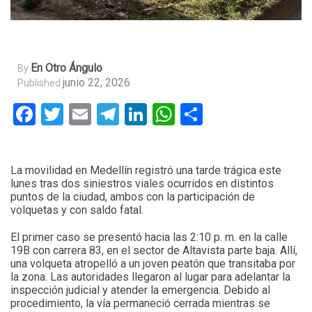
En Otro Ángulo
By
junio 22, 2026
Published
Facebook
Twitter
Email
Telegram
LinkedIn
WhatsApp
Compartir
La movilidad en Medellín registró una tarde trágica este
lunes tras dos siniestros viales ocurridos en distintos
puntos de la ciudad, ambos con la participación de
volquetas y con saldo fatal.
El primer caso se presentó hacia las 2:10 p. m. en la calle
19B con carrera 83, en el sector de Altavista parte baja. Allí,
una volqueta atropelló a un joven peatón que transitaba por
la zona. Las autoridades llegaron al lugar para adelantar la
inspección judicial y atender la emergencia. Debido al
procedimiento, la vía permaneció cerrada mientras se