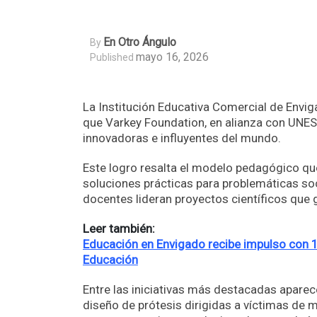
En Otro Ángulo
By
mayo 16, 2026
Published
La Institución Educativa Comercial de Envi
que Varkey Foundation, en alianza con UNESC
innovadoras e influyentes del mundo.
Este logro resalta el modelo pedagógico que 
soluciones prácticas para problemáticas soc
docentes lideran proyectos científicos que
Leer también:
Educación en Envigado recibe impulso con 1
Educación
Entre las iniciativas más destacadas aparece
diseño de prótesis dirigidas a víctimas de 