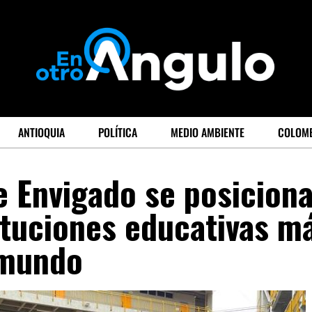
ANTIOQUIA
POLÍTICA
MEDIO AMBIENTE
COLOM
de Envigado se posicion
tituciones educativas m
 mundo