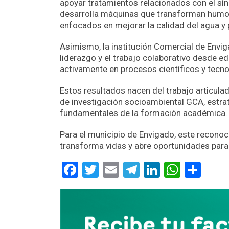
apoyar tratamientos relacionados con el sí
desarrolla máquinas que transforman humo 
enfocados en mejorar la calidad del agua y
Asimismo, la institución Comercial de Envi
liderazgo y el trabajo colaborativo desde e
activamente en procesos científicos y tecn
Estos resultados nacen del trabajo articula
de investigación socioambiental GCA, estrate
fundamentales de la formación académica.
Para el municipio de Envigado, este recono
transforma vidas y abre oportunidades para
Facebook
Twitter
Email
Telegram
LinkedIn
Whats
Com