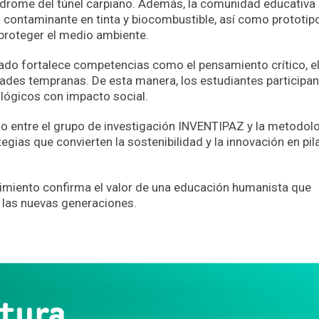
ndrome del túnel carpiano. Además, la comunidad educativa
contaminante en tinta y biocombustible, así como prototip
 proteger el medio ambiente.
gado fortalece competencias como el pensamiento crítico, e
dades tempranas. De esta manera, los estudiantes participan
ológicos con impacto social.
do entre el grupo de investigación INVENTIPAZ y la metodol
gias que convierten la sostenibilidad y la innovación en pil
cimiento confirma el valor de una educación humanista que
 las nuevas generaciones.
App
partir