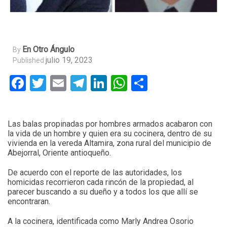
En Otro Ángulo
By
julio 19, 2023
Published
Facebook
Twitter
Email
Telegram
LinkedIn
WhatsApp
Compartir
Las balas propinadas por hombres armados acabaron con
la vida de un hombre y quien era su cocinera, dentro de su
vivienda en la vereda Altamira, zona rural del municipio de
Abejorral, Oriente antioqueño.
De acuerdo con el reporte de las autoridades, los
homicidas recorrieron cada rincón de la propiedad, al
parecer buscando a su dueño y a todos los que allí se
encontraran.
A la cocinera, identificada como Marly Andrea Osorio