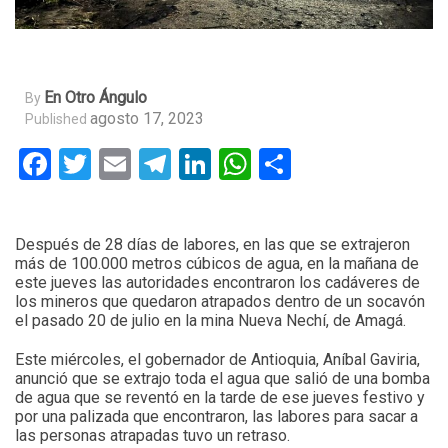
En Otro Ángulo
By
agosto 17, 2023
Published
Facebook
Twitter
Email
Telegram
LinkedIn
WhatsApp
Compartir
Después de 28 días de labores, en las que se extrajeron
más de 100.000 metros cúbicos de agua, en la mañana de
este jueves las autoridades encontraron los cadáveres de
los mineros que quedaron atrapados dentro de un socavón
el pasado 20 de julio en la mina Nueva Nechí, de Amagá.
Este miércoles, el gobernador de Antioquia, Aníbal Gaviria,
anunció que se extrajo toda el agua que salió de una bomba
de agua que se reventó en la tarde de ese jueves festivo y
por una palizada que encontraron, las labores para sacar a
las personas atrapadas tuvo un retraso.