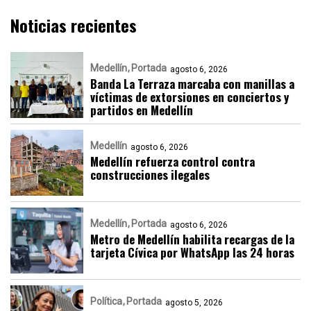
Noticias recientes
Medellín
Portada
agosto 6, 2026
Banda La Terraza marcaba con manillas a
víctimas de extorsiones en conciertos y
partidos en Medellín
Medellín
agosto 6, 2026
Medellín refuerza control contra
construcciones ilegales
Medellín
Portada
agosto 6, 2026
Metro de Medellín habilita recargas de la
tarjeta Cívica por WhatsApp las 24 horas
Política
Portada
agosto 5, 2026