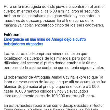
Pero en la madrugada de este jueves encontraron el primer
cuerpo, mientras que a las 6:00 a.m. hallaron el segundo.
Ambos se encontraban sin signos vitales y con notorias
muestras de descomposición. En el transcurso de la
mañana ya habían encontrado cinco de los seis cadáveres.
Entérese:
Emergencia en una mina de Amagá dejó a cuatro
trabajadores atrapados
Los voceros de la empresa minera indicaron que
localizaron los cuerpos de los mineros, pero por la
dificultad del acceso al punto donde estaba a la última
persona, de la cual se confirmó que no tenía signos vitales.
El gobernador de Antioquia, Aníbal Gaviria, expresó que “la
labor de evacuación de las aguas que allí se acumularon fue
titánica. Se pensaba al principio que eran cuatro o 5.000,
hasta 10.000 metros cúbicos y hoy ya evacuados
aproximadamente cerca de 100.000 metros cúbicos».
En estos hechos reportaron como desaparecidos a Héctor