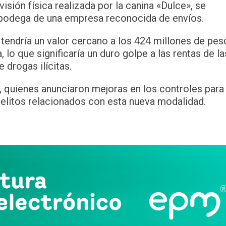
visión física realizada por la canina «Dulce», se
 bodega de una empresa reconocida de envíos.
tendría un valor cercano a los 424 millones de pes
 lo que significaría un duro golpe a las rentas de la
 drogas ilícitas.
s, quienes anunciaron mejoras en los controles para
 delitos relacionados con esta nueva modalidad.
App
partir