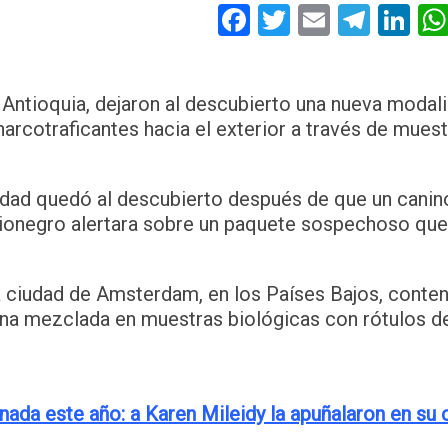
Facebook
Twitter
Email
Tele
Li
Antioquia, dejaron al descubierto una nueva modal
narcotraficantes hacia el exterior a través de mues
lidad quedó al descubierto después de que un canin
onegro alertara sobre un paquete sospechoso que
a ciudad de Amsterdam, en los Países Bajos, conten
ína mezclada en muestras biológicas con rótulos d
inada este año: a Karen Mileidy la apuñalaron en su 