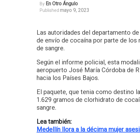
En Otro Ángulo
By
mayo 9, 2023
Published
Las autoridades del departamento de 
de envío de cocaína por parte de los 
de sangre.
Según el informe policial, esta moda
aeropuerto José María Córdoba de Ri
hacia los Países Bajos.
El paquete, que tenia como destino l
1.629 gramos de clorhidrato de coca
sangre.
Lea también:
Medellín llora a la décima mujer ases