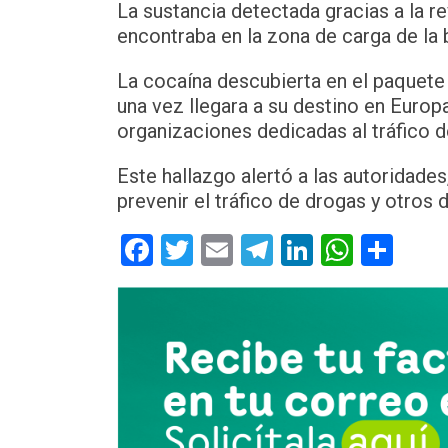
La sustancia detectada gracias a la re
encontraba en la zona de carga de la
La cocaína descubierta en el paquete 
una vez llegara a su destino en Europa,
organizaciones dedicadas al tráfico de
Este hallazgo alertó a las autoridade
prevenir el tráfico de drogas y otros
Facebook
Twitter
Email
Telegram
LinkedIn
Whats
Com