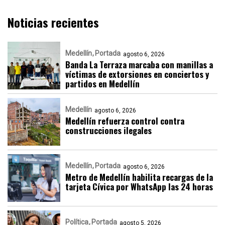
Noticias recientes
Medellín
Portada
agosto 6, 2026
Banda La Terraza marcaba con manillas a
víctimas de extorsiones en conciertos y
partidos en Medellín
Medellín
agosto 6, 2026
Medellín refuerza control contra
construcciones ilegales
Medellín
Portada
agosto 6, 2026
Metro de Medellín habilita recargas de la
tarjeta Cívica por WhatsApp las 24 horas
Política
Portada
agosto 5, 2026