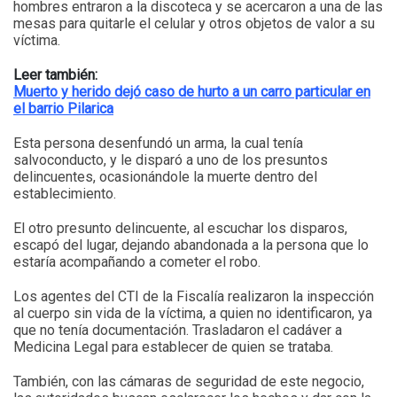
hombres entraron a la discoteca y se acercaron a una de las
mesas para quitarle el celular y otros objetos de valor a su
víctima.
Leer también:
Muerto y herido dejó caso de hurto a un carro particular en
el barrio Pilarica
Esta persona desenfundó un arma, la cual tenía
salvoconducto, y le disparó a uno de los presuntos
delincuentes, ocasionándole la muerte dentro del
establecimiento.
El otro presunto delincuente, al escuchar los disparos,
escapó del lugar, dejando abandonada a la persona que lo
estaría acompañando a cometer el robo.
Los agentes del CTI de la Fiscalía realizaron la inspección
al cuerpo sin vida de la víctima, a quien no identificaron, ya
que no tenía documentación. Trasladaron el cadáver a
Medicina Legal para establecer de quien se trataba.
También, con las cámaras de seguridad de este negocio,