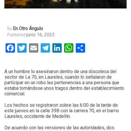
En Otro Ángulo
By
junio 16, 2023
Published
Facebook
Twitter
Email
Telegram
LinkedIn
WhatsApp
Compartir
A un hombre lo asesinaron dentro de una discoteca del
sector de La 70, en Laureles, cuando lo señalaron de
participar en un robo las pertenencias a una persona que
estaba tomándose unos tragos dentro del establecimiento
comercial.
Los hechos se registraron sobre las 6:00 de la tarde de
este jueves en la calle 39B con la carrera 70, en el barrio
Laureles, occidente de Medellín.
De acuerdo con las versiones de las autoridades, dos