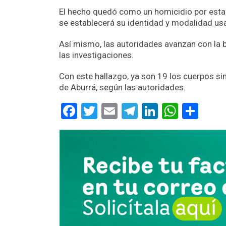
El hecho quedó como un homicidio por establ
se establecerá su identidad y modalidad us
Así mismo, las autoridades avanzan con la 
las investigaciones.
Con este hallazgo, ya son 19 los cuerpos sin
de Aburrá, según las autoridades.
Facebook
Twitter
Email
Telegram
LinkedIn
Whats
Com