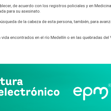
ecer, de acuerdo con los registros policiales y en Medicin
ada para su asesinato.
búsqueda de la cabeza de esta persona, también, para avanz
 vida encontrados en el río Medellín o en las quebradas del 
App
partir