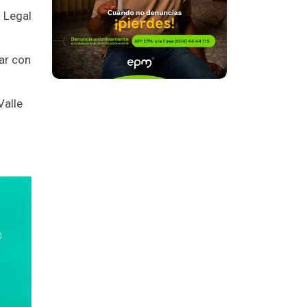
a Legal
ar con
Valle