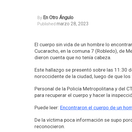
En Otro Ángulo
By
marzo 28, 2023
Published
El cuerpo sin vida de un hombre lo encontrar
Cucaracho, en la comuna 7 (Robledo), de Med
dieron cuenta que no tenía cabeza.
Este hallazgo se presentó sobre las 11:30 de
noroccidente de la ciudad, luego de que los
Personal de la Policía Metropolitana y del CT
para recuperar el cuerpo y hacer la inspecci
Puede leer:
Encontraron el cuerpo de un hom
De la víctima poca información se supo por
reconocieron.