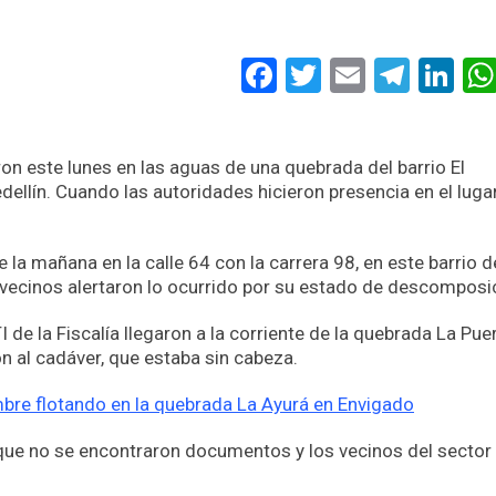
Facebook
Twitter
Email
Tele
Li
on este lunes en las aguas de una quebrada del barrio El
ellín. Cuando las autoridades hicieron presencia en el lugar
 la mañana en la calle 64 con la carrera 98, en este barrio d
 vecinos alertaron lo ocurrido por su estado de descomposi
I de la Fiscalía llegaron a la corriente de la quebrada La Pue
ón al cadáver, que estaba sin cabeza.
bre flotando en la quebrada La Ayurá en Envigado
que no se encontraron documentos y los vecinos del sector 