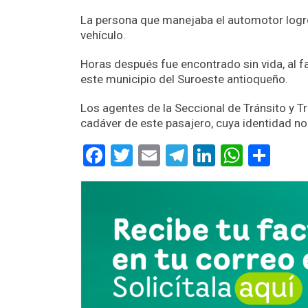
La persona que manejaba el automotor logró
vehículo.
Horas después fue encontrado sin vida, al 
este municipio del Suroeste antioqueño.
Los agentes de la Seccional de Tránsito y Tr
cadáver de este pasajero, cuya identidad no
Facebook
Twitter
Email
Telegram
LinkedIn
Whats
Com