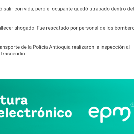
 salir con vida, pero el ocupante quedó atrapado dentro del
fallecer ahogado. Fue rescatado por personal de los bomber
ansporte de la Policía Antioquia realizaron la inspección al
 trascendió.
App
partir