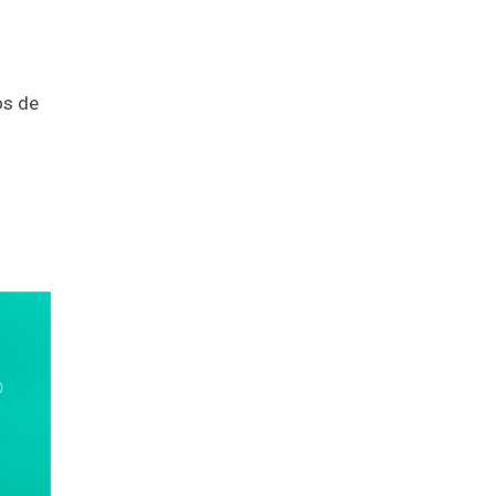
os de