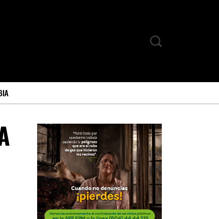
BIA
A