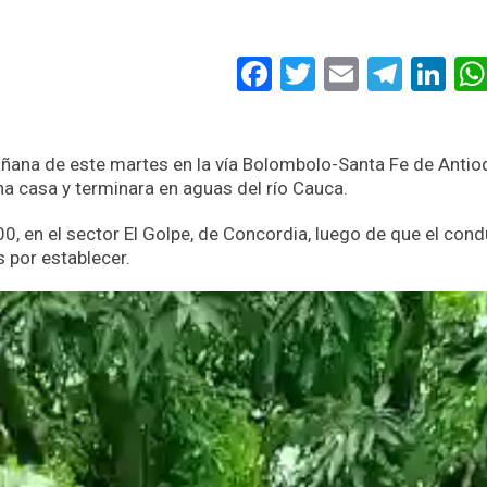
Facebook
Twitter
Email
Tele
Li
añana de este martes en la vía Bolombolo-Santa Fe de Antioq
na casa y terminara en aguas del río Cauca.
00, en el sector El Golpe, de Concordia, luego de que el con
 por establecer.