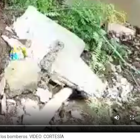
e los bomberos. VIDEO: CORTESÍA