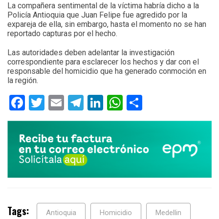
La compañera sentimental de la víctima habría dicho a la
Policía Antioquia que Juan Felipe fue agredido por la
expareja de ella, sin embargo, hasta el momento no se han
reportado capturas por el hecho.
Las autoridades deben adelantar la investigación
correspondiente para esclarecer los hechos y dar con el
responsable del homicidio que ha generado conmoción en
la región.
Facebook
Twitter
Email
Telegram
LinkedIn
WhatsApp
Compartir
Tags:
Antioquia
Homicidio
Medellin