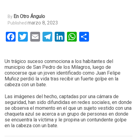
En Otro Ángulo
By
marzo 8, 2023
Published
Facebook
Twitter
Email
Telegram
LinkedIn
WhatsApp
Compartir
Un trágico suceso conmociona a los habitantes del
municipio de San Pedro de los Milagros, luego de
conocerse que un joven identificado como Juan Felipe
Muñoz perdió la vida tras recibir un fuerte golpe en la
cabeza con un bate.
Las imágenes del hecho, captadas por una cámara de
seguridad, han sido difundidas en redes sociales, en donde
se observa el momento en el que un sujeto vestido con una
chaqueta azul se acerca a un grupo de personas en donde
se encuentra la víctima y le propina un contundente golpe
en la cabeza con un bate.