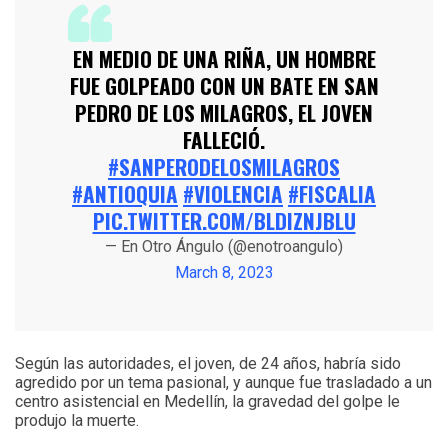
EN MEDIO DE UNA RIÑA, UN HOMBRE
FUE GOLPEADO CON UN BATE EN SAN
PEDRO DE LOS MILAGROS, EL JOVEN
FALLECIÓ.
#SANPERODELOSMILAGROS
#ANTIOQUIA
#VIOLENCIA
#FISCALIA
PIC.TWITTER.COM/BLDIZNJBLU
— En Otro Ángulo (@enotroangulo)
March 8, 2023
Según las autoridades, el joven, de 24 años, habría sido
agredido por un tema pasional, y aunque fue trasladado a un
centro asistencial en Medellín, la gravedad del golpe le
produjo la muerte.