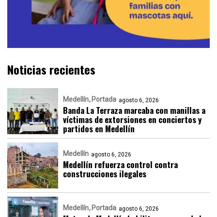
Noticias recientes
Medellín
Portada
agosto 6, 2026
Banda La Terraza marcaba con manillas a
víctimas de extorsiones en conciertos y
partidos en Medellín
Medellín
agosto 6, 2026
Medellín refuerza control contra
construcciones ilegales
Medellín
Portada
agosto 6, 2026