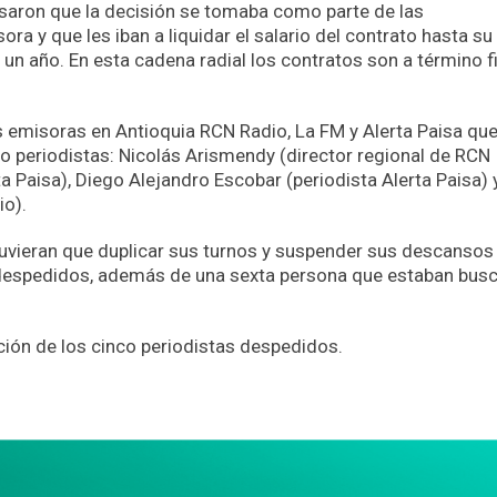
esaron que la decisión se tomaba como parte de las
ra y que les iban a liquidar el salario del contrato hasta su
un año. En esta cadena radial los contratos son a término f
as emisoras en Antioquia RCN Radio, La FM y Alerta Paisa qu
ro periodistas: Nicolás Arismendy (director regional de RCN
ta Paisa), Diego Alejandro Escobar (periodista Alerta Paisa) 
io).
tuvieran que duplicar sus turnos y suspender sus descansos
o despedidos, además de una sexta persona que estaban bus
ión de los cinco periodistas despedidos.
App
partir