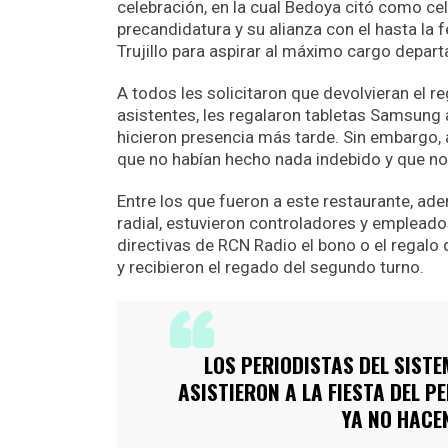
celebración, en la cual Bedoya citó como cel
precandidatura y su alianza con el hasta la 
Trujillo para aspirar al máximo cargo depar
A todos les solicitaron que devolvieran el r
asistentes, les regalaron tabletas Samsung 
hicieron presencia más tarde. Sin embargo, 
que no habían hecho nada indebido y que no
Entre los que fueron a este restaurante, ad
radial, estuvieron controladores y empleados
directivas de RCN Radio el bono o el regalo
y recibieron el regado del segundo turno.
LOS PERIODISTAS DEL SIST
ASISTIERON A LA FIESTA DEL P
YA NO HACE