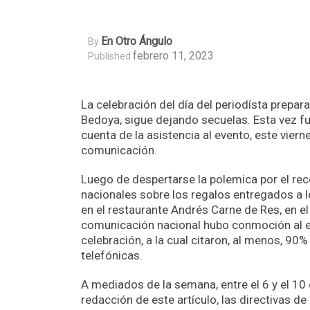
En Otro Ángulo
By
febrero 11, 2023
Published
La celebración del día del periodísta prepar
Bedoya, sigue dejando secuelas. Esta vez fue
cuenta de la asistencia al evento, este vie
comunicación.
Luego de despertarse la polemica por el r
nacionales sobre los regalos entregados a 
en el restaurante Andrés Carne de Res, en el
comunicación nacional hubo conmoción al en
celebración, a la cual citaron, al menos, 90%
telefónicas.
A mediados de la semana, entre el 6 y el 10 
redacción de este artículo, las directivas d