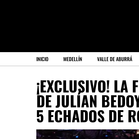
INICIO
MEDELLÍN
VALLE DE ABURRÁ
¡EXCLUSIVO! LA 
DE JULÍAN BEDOY
5 ECHADOS DE R