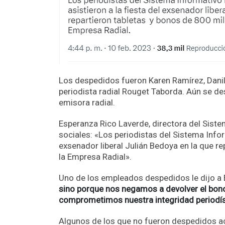
Los despedidos fueron Karen Ramírez, Danilo
periodista radial Rouget Taborda. Aún se de
emisora radial.
Esperanza Rico Laverde, directora del Sist
sociales: «Los periodistas del Sistema Infor
exsenador liberal Julián Bedoya en la que r
la Empresa Radial».
Uno de los empleados despedidos le dijo
sino porque nos negamos a devolver el bono,
comprometimos nuestra integridad periodís
Algunos de los que no fueron despedidos a