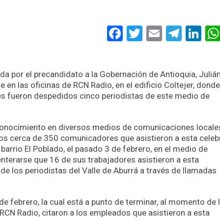
Facebook
Twitter
Email
Tele
Li
ada por el precandidato a la Gobernación de Antioquia, Juliá
 en las oficinas de RCN Radio, en el edificio Coltejer, donde
rnes fueron despedidos cinco periodistas de este medio de
econocimiento en diversos medios de comunicaciones locale
los cerca de 350 comunicadores que asistieron a esta celeb
 barrio El Poblado, el pasado 3 de febrero, en el medio de
terarse que 16 de sus trabajadores asistieron a esta
 de los periodistas del Valle de Aburrá a través de llamadas
de febrero, la cual está a punto de terminar, al momento de 
e RCN Radio, citaron a los empleados que asistieron a esta