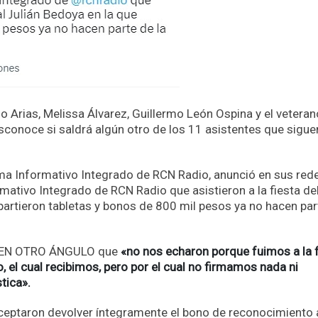
 Arias, Melissa Álvarez, Guillermo León Ospina y el veteran
sconoce si saldrá algún otro de los 11 asistentes que siguen
ema Informativo Integrado de RCN Radio, anunció en sus red
mativo Integrado de RCN Radio que asistieron a la fiesta de
epartieron tabletas y bonos de 800 mil pesos ya no hacen par
 a EN OTRO ÁNGULO que
«no nos echaron porque fuimos a la f
 el cual recibimos, pero por el cual no firmamos nada ni
tica».
ceptaron devolver íntegramente el bono de reconocimiento 