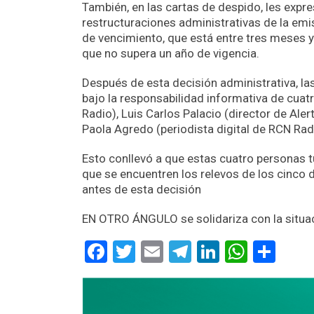
También, en las cartas de despido, les expr
restructuraciones administrativas de la emiso
de vencimiento, que está entre tres meses y 
que no supera un año de vigencia.
Después de esta decisión administrativa, l
bajo la responsabilidad informativa de cuat
Radio), Luis Carlos Palacio (director de Aler
Paola Agredo (periodista digital de RCN Rad
Esto conllevó a que estas cuatro personas 
que se encuentren los relevos de los cinc
antes de esta decisión
EN OTRO ÁNGULO se solidariza con la situac
Facebook
Twitter
Email
Telegram
LinkedIn
Whats
Com