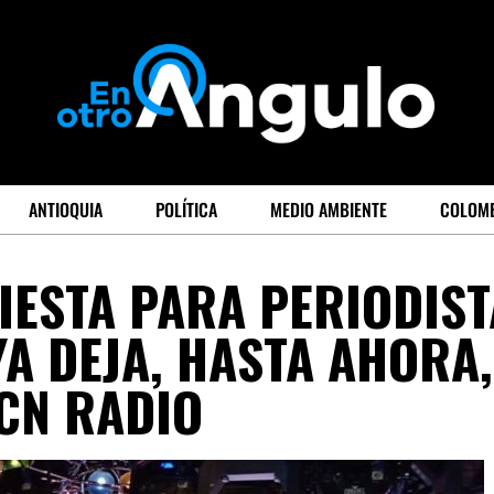
ANTIOQUIA
POLÍTICA
MEDIO AMBIENTE
COLOM
FIESTA PARA PERIODIS
A DEJA, HASTA AHORA,
CN RADIO