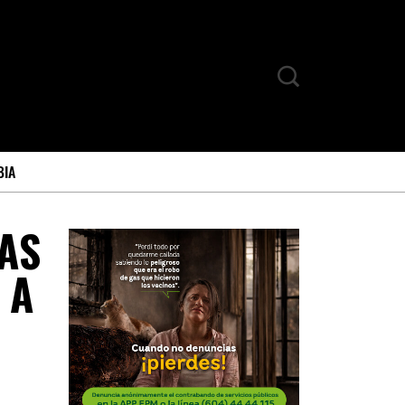
BIA
TAS
 A