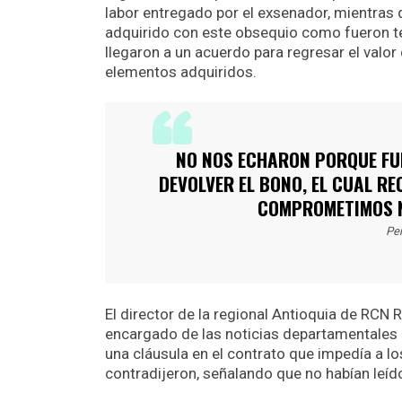
labor entregado por el exsenador, mientras 
adquirido con este obsequio como fueron te
llegaron a un acuerdo para regresar el valo
elementos adquiridos.
NO NOS ECHARON PORQUE FUI
DEVOLVER EL BONO, EL CUAL RE
COMPROMETIMOS N
Pe
El director de la regional Antioquia de RCN 
encargado de las noticias departamentales d
una cláusula en el contrato que impedía a lo
contradijeron, señalando que no habían leíd