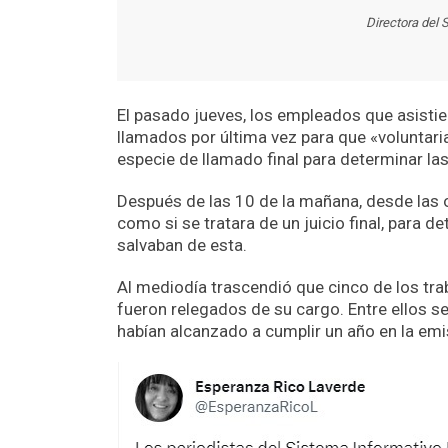
Directora del 
El pasado jueves, los empleados que asistiero
llamados por última vez para que «voluntar
especie de llamado final para determinar la
Después de las 10 de la mañana, desde las 
como si se tratara de un juicio final, para d
salvaban de esta.
Al mediodía trascendió que cinco de los tra
fueron relegados de su cargo. Entre ellos s
habían alcanzado a cumplir un año en la emi