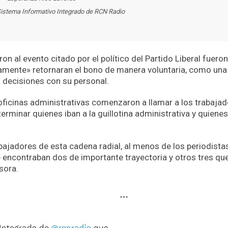
Sistema Informativo Integrado de RCN Radio
n al evento citado por el político del Partido Liberal fueron
iamente» retornaran el bono de manera voluntaria, como una
s decisiones con su personal.
oficinas administrativas comenzaron a llamar a los trabaja
eterminar quienes iban a la guillotina administrativa y quiene
bajadores de esta cadena radial, al menos de los periodistas
e encontraban dos de importante trayectoria y otros tres qu
sora.