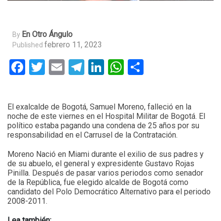
En Otro Ángulo
By
febrero 11, 2023
Published
Facebook
Twitter
Email
Telegram
LinkedIn
WhatsApp
Compartir
El exalcalde de Bogotá, Samuel Moreno, falleció en la
noche de este viernes en el Hospital Militar de Bogotá. El
político estaba pagando una condena de 25 años por su
responsabilidad en el Carrusel de la Contratación.
Moreno Nació en Miami durante el exilio de sus padres y
de su abuelo, el general y expresidente Gustavo Rojas
Pinilla. Después de pasar varios periodos como senador
de la República, fue elegido alcalde de Bogotá como
candidato del Polo Democrático Alternativo para el periodo
2008-2011.
Lea también: