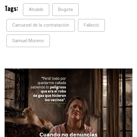
Tags:
Alcalde
Bogota
Carruesel de la contratación
Falleció
Samuel Moreno