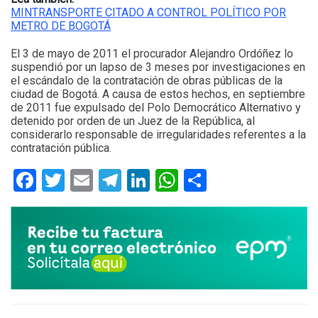
MINTRANSPORTE CITADO A CONTROL POLÍTICO POR
METRO DE BOGOTÁ
El 3 de mayo de 2011 el procurador Alejandro Ordóñez lo
suspendió por un lapso de 3 meses por investigaciones en
el escándalo de la contratación de obras públicas de la
ciudad de Bogotá.​ A causa de estos hechos, en septiembre
de 2011 fue expulsado del Polo Democrático Alternativo y
detenido por orden de un Juez de la República, al
considerarlo responsable de irregularidades referentes a la
contratación pública.
Facebook
Twitter
Email
Telegram
LinkedIn
WhatsApp
Compartir