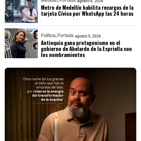
Medellín
Portada
agosto 6, 2026
Metro de Medellín habilita recargas de la
tarjeta Cívica por WhatsApp las 24 horas
Política
Portada
agosto 5, 2026
Antioquia gana protagonismo en el
gobierno de Abelardo de la Espriella con
los nombramientos