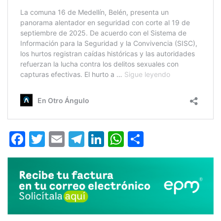
Facebook
Twitter
Email
Telegram
LinkedIn
WhatsApp
Compartir