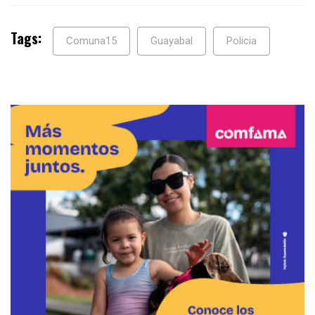
Tags:
Comuna15
Guayabal
Policia