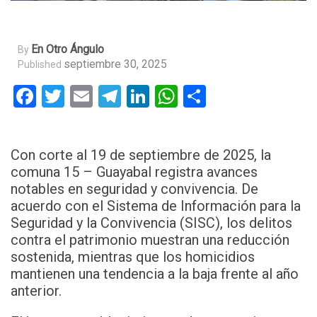
En Otro Ángulo
By
septiembre 30, 2025
Published
Facebook
Twitter
Email
Telegram
LinkedIn
WhatsApp
Compartir
Con corte al 19 de septiembre de 2025, la
comuna 15 – Guayabal registra avances
notables en seguridad y convivencia. De
acuerdo con el Sistema de Información para la
Seguridad y la Convivencia (SISC), los delitos
contra el patrimonio muestran una reducción
sostenida, mientras que los homicidios
mantienen una tendencia a la baja frente al año
anterior.