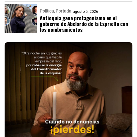
Política
Portada
agosto 5, 2026
Antioquia gana protagonismo en el
gobierno de Abelardo de la Espriella con
los nombramientos