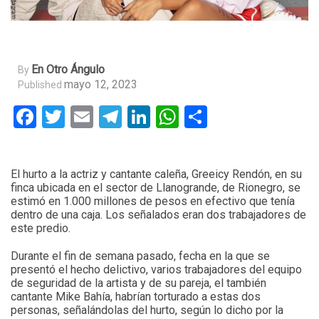
En Otro Ángulo
By
mayo 12, 2023
Published
Facebook
Twitter
Email
Telegram
LinkedIn
WhatsApp
Compartir
El hurto a la actriz y cantante caleña, Greeicy Rendón, en su
finca ubicada en el sector de Llanogrande, de Rionegro, se
estimó en 1.000 millones de pesos en efectivo que tenía
dentro de una caja. Los señalados eran dos trabajadores de
este predio.
Durante el fin de semana pasado, fecha en la que se
presentó el hecho delictivo, varios trabajadores del equipo
de seguridad de la artista y de su pareja, el también
cantante Mike Bahía, habrían torturado a estas dos
personas, señalándolas del hurto, según lo dicho por la