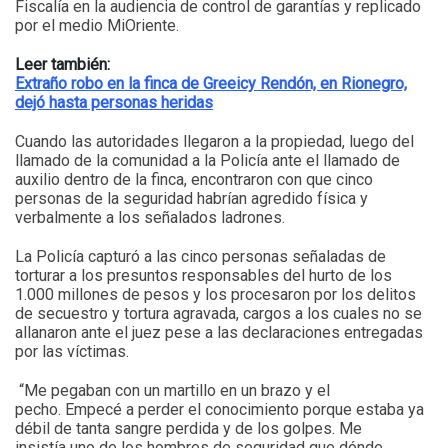
Fiscalía en la audiencia de control de garantías y replicado
por el medio MiOriente.
Leer también:
Extraño robo en la finca de Greeicy Rendón, en Rionegro,
dejó hasta personas heridas
Cuando las autoridades llegaron a la propiedad, luego del
llamado de la comunidad a la Policía ante el llamado de
auxilio dentro de la finca, encontraron con que cinco
personas de la seguridad habrían agredido física y
verbalmente a los señalados ladrones.
La Policía capturó a las cinco personas señaladas de
torturar a los presuntos responsables del hurto de los
1.000 millones de pesos y los procesaron por los delitos
de secuestro y tortura agravada, cargos a los cuales no se
allanaron ante el juez pese a las declaraciones entregadas
por las víctimas.
“Me pegaban con un martillo en un brazo y el
pecho. Empecé a perder el conocimiento porque estaba ya
débil de tanta sangre perdida y de los golpes. Me
insistía uno de los hombres de seguridad que dónde