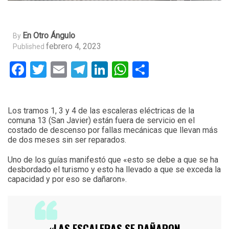
En Otro Ángulo
By
febrero 4, 2023
Published
Facebook
Twitter
Email
Telegram
LinkedIn
WhatsApp
Compartir
Los tramos 1, 3 y 4 de las escaleras eléctricas de la
comuna 13 (San Javier) están fuera de servicio en el
costado de descenso por fallas mecánicas que llevan más
de dos meses sin ser reparados.
Uno de los guías manifestó que «esto se debe a que se ha
desbordado el turismo y esto ha llevado a que se exceda la
capacidad y por eso se dañaron».
«LAS ESCALERAS SE DAÑARON