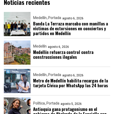
Noticias recientes
Medellín
Portada
agosto 6, 2026
Banda La Terraza marcaba con manillas a
víctimas de extorsiones en conciertos y
partidos en Medellín
Medellín
agosto 6, 2026
Medellín refuerza control contra
construcciones ilegales
Medellín
Portada
agosto 6, 2026
Metro de Medellín habilita recargas de la
tarjeta Cívica por WhatsApp las 24 horas
Política
Portada
agosto 5, 2026
Antioquia gana protagonismo en el
gobierno de Abelardo de la Espriella con