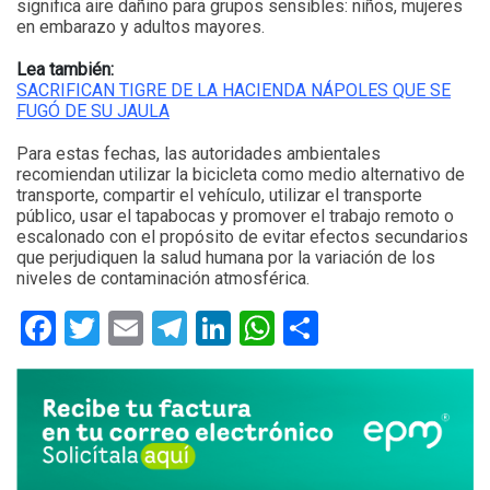
significa aire dañino para grupos sensibles: niños, mujeres
en embarazo y adultos mayores.
Lea también:
SACRIFICAN TIGRE DE LA HACIENDA NÁPOLES QUE SE
FUGÓ DE SU JAULA
Para estas fechas, las autoridades ambientales
recomiendan utilizar la bicicleta como medio alternativo de
transporte, compartir el vehículo, utilizar el transporte
público, usar el tapabocas y promover el trabajo remoto o
escalonado con el propósito de evitar efectos secundarios
que perjudiquen la salud humana por la variación de los
niveles de contaminación atmosférica.
Facebook
Twitter
Email
Telegram
LinkedIn
WhatsApp
Compartir