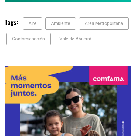
Tags:
Aire
Ambiente
Area Metropolitana
Contamienación
Vale de Abuerrá