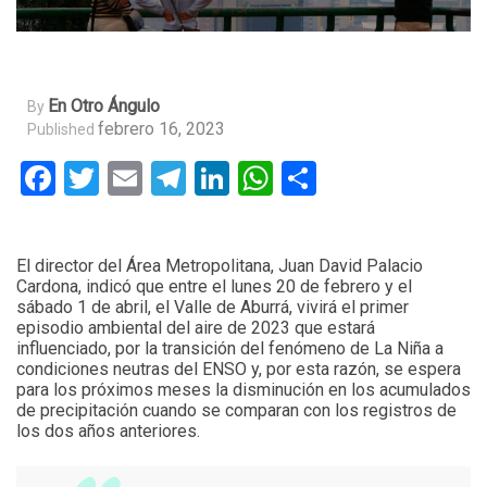
En Otro Ángulo
By
febrero 16, 2023
Published
Facebook
Twitter
Email
Telegram
LinkedIn
WhatsApp
Compartir
El director del Área Metropolitana, Juan David Palacio
Cardona, indicó que entre el lunes 20 de febrero y el
sábado 1 de abril, el Valle de Aburrá, vivirá el primer
episodio ambiental del aire de 2023 que estará
influenciado, por la transición del fenómeno de La Niña a
condiciones neutras del ENSO y, por esta razón, se espera
para los próximos meses la disminución en los acumulados
de precipitación cuando se comparan con los registros de
los dos años anteriores.