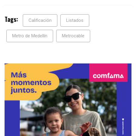
Tags:
Calificación
Listados
Metro de Medellín
Metrocable