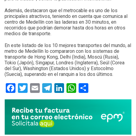
Además, destacaron que el metrocable es uno de los
principales atractivos, teniendo en cuenta que comunica al
centro de Medellín con las laderas en 30 minutos, en
recorridos que podrían demorar hasta dos horas en otros
medios de transporte.
En este listado de los 10 mejores transportes del mundo, al
metro de Medellín lo compararon con los sistemas de
transporte de Hong Kong, Delhi (India), Moscú (Rusia),
Tokio (Japón), Singapur, Londres (Inglaterra), Seúl (Corea
del Sur), Washington (Estados Unidos) y Estocolmo
(Suecia), superando en el ranquin a los dos últimos.
Facebook
Twitter
Email
Telegram
LinkedIn
WhatsApp
Compartir