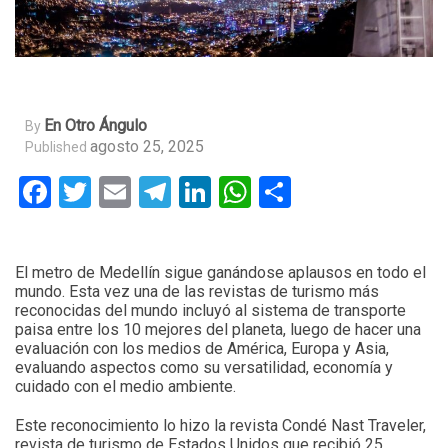
En Otro Ángulo
By
agosto 25, 2025
Published
Facebook
Twitter
Email
Telegram
LinkedIn
WhatsApp
Compartir
El metro de Medellín sigue ganándose aplausos en todo el
mundo. Esta vez una de las revistas de turismo más
reconocidas del mundo incluyó al sistema de transporte
paisa entre los 10 mejores del planeta, luego de hacer una
evaluación con los medios de América, Europa y Asia,
evaluando aspectos como su versatilidad, economía y
cuidado con el medio ambiente.
Este reconocimiento lo hizo la revista Condé Nast Traveler,
revista de turismo de Estados Unidos que recibió 25