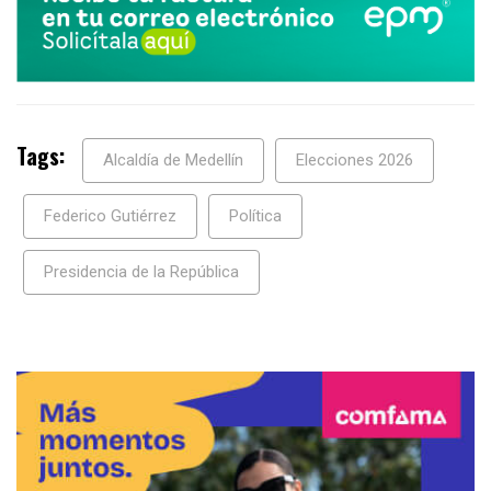
Tags:
Alcaldía de Medellín
Elecciones 2026
Federico Gutiérrez
Política
Presidencia de la República