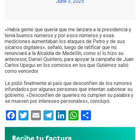
June 3, 2025
«Había gente que quería que me lanzara a la presidencia y
tenía buenos números y por esos números y esas
mediciones aumentaban los ataques de Petro y de sus
sicarios digitales», señaló, luego de ratificar que no
renunciará a la Alcaldía de Medellín, como sí lo hizo su
antecesor, Daniel Quintero, para apoyar la campaña de Juan
Carlos Upegui en los comicios en los que Gutiérrez salió
como vencedor.
Le pidió finalmente al país que desconfíen de los rumores
infundados por algunas personas que intentan sabotear su
gobierno. «Desconfíen de quienes no cumplen su palabra y
se mueven por intereses personales», concluyó.
Facebook
Twitter
Email
Telegram
LinkedIn
WhatsApp
Compartir