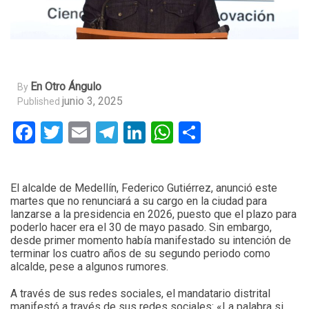
En Otro Ángulo
By
junio 3, 2025
Published
Facebook
Twitter
Email
Telegram
LinkedIn
WhatsApp
Compartir
El alcalde de Medellín, Federico Gutiérrez, anunció este
martes que no renunciará a su cargo en la ciudad para
lanzarse a la presidencia en 2026, puesto que el plazo para
poderlo hacer era el 30 de mayo pasado. Sin embargo,
desde primer momento había manifestado su intención de
terminar los cuatro años de su segundo periodo como
alcalde, pese a algunos rumores.
A través de sus redes sociales, el mandatario distrital
manifestó a través de sus redes sociales: «La palabra si