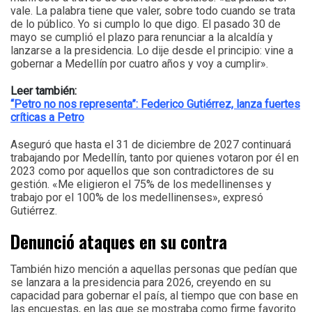
vale. La palabra tiene que valer, sobre todo cuando se trata
de lo público. Yo si cumplo lo que digo. El pasado 30 de
mayo se cumplió el plazo para renunciar a la alcaldía y
lanzarse a la presidencia. Lo dije desde el principio: vine a
gobernar a Medellín por cuatro años y voy a cumplir».
Leer también:
“Petro no nos representa”: Federico Gutiérrez, lanza fuertes
críticas a Petro
Aseguró que hasta el 31 de diciembre de 2027 continuará
trabajando por Medellín, tanto por quienes votaron por él en
2023 como por aquellos que son contradictores de su
gestión. «Me eligieron el 75% de los medellinenses y
trabajo por el 100% de los medellinenses», expresó
Gutiérrez.
Denunció ataques en su contra
También hizo mención a aquellas personas que pedían que
se lanzara a la presidencia para 2026, creyendo en su
capacidad para gobernar el país, al tiempo que con base en
las encuestas, en las que se mostraba como firme favorito