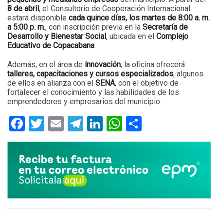
8 de abril
, el Consultorio de Cooperación Internacional
estará disponible
cada quince días, los martes de 8:00 a. m.
a 5:00 p. m.
, con inscripción previa en la
Secretaría de
Desarrollo y Bienestar Social
, ubicada en el
Complejo
Educativo de Copacabana
.
Además, en el área de
innovación
, la oficina ofrecerá
talleres, capacitaciones y cursos especializados
, algunos
de ellos en alianza con el
SENA
, con el objetivo de
fortalecer el conocimiento y las habilidades de los
emprendedores y empresarios del municipio.
Facebook
Twitter
Email
Telegram
LinkedIn
WhatsApp
Compartir