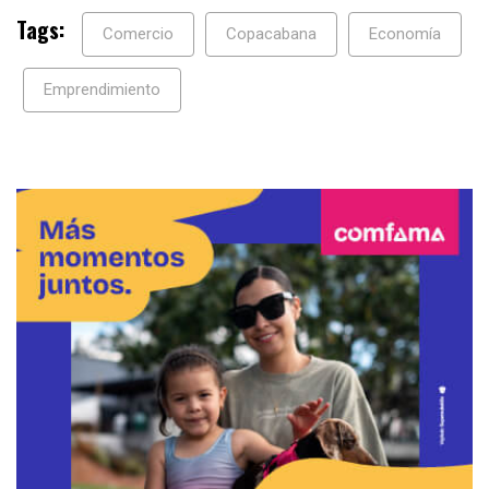
Tags:
Comercio
Copacabana
Economía
Emprendimiento