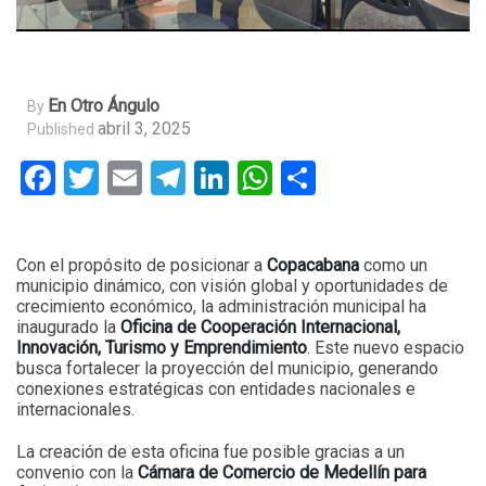
En Otro Ángulo
By
abril 3, 2025
Published
Facebook
Twitter
Email
Telegram
LinkedIn
WhatsApp
Compartir
Con el propósito de posicionar a
Copacabana
como un
municipio dinámico, con visión global y oportunidades de
crecimiento económico, la administración municipal ha
inaugurado la
Oficina de Cooperación Internacional,
Innovación, Turismo y Emprendimiento
. Este nuevo espacio
busca fortalecer la proyección del municipio, generando
conexiones estratégicas con entidades nacionales e
internacionales.
La creación de esta oficina fue posible gracias a un
convenio con la
Cámara de Comercio de Medellín para