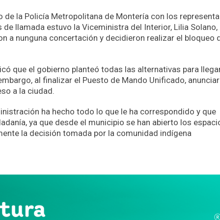
 de la Policía Metropolitana de Montería con los represent
 de llamada estuvo la Viceministra del Interior, Lilia Solano, 
n a nunguna concertación y decidieron realizar el bloqueo d
icó que el gobierno planteó todas las alternativas para llega
embargo, al finalizar el Puesto de Mando Unificado, anuncia
so a la ciudad.
istración ha hecho todo lo que le ha correspondido y que
dadanía, ya que desde el municipio se han abierto los espaci
mente la decisión tomada por la comunidad indígena
App
partir