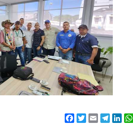
Facebook
Twitter
Email
Tele
Li