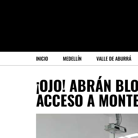
INICIO
MEDELLÍN
VALLE DE ABURRÁ
¡OJO! ABRÁN BL
ACCESO A MONT