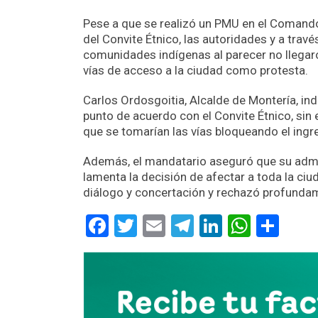
Pese a que se realizó un PMU en el Comando
del Convite Étnico, las autoridades y a través
comunidades indígenas al parecer no llegaro
vías de acceso a la ciudad como protesta.
Carlos Ordosgoitia, Alcalde de Montería, ind
punto de acuerdo con el Convite Étnico, sin 
que se tomarían las vías bloqueando el ingre
Además, el mandatario aseguró que su admin
lamenta la decisión de afectar a toda la ciu
diálogo y concertación y rechazó profunda
Facebook
Twitter
Email
Telegram
LinkedIn
Whats
Com