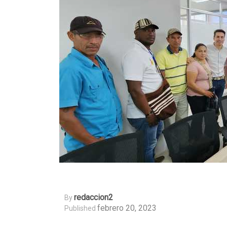
Redaccion2
By
febrero 20, 2023
Published