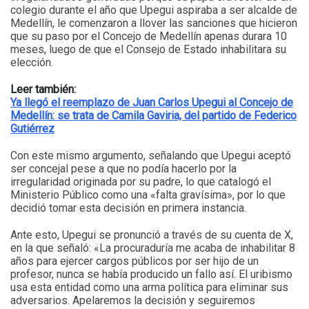
colegio durante el año que Upegui aspiraba a ser alcalde de
Medellín, le comenzaron a llover las sanciones que hicieron
que su paso por el Concejo de Medellín apenas durara 10
meses, luego de que el Consejo de Estado inhabilitara su
elección.
Leer también:
Ya llegó el reemplazo de Juan Carlos Upegui al Concejo de
Medellín: se trata de Camila Gaviria, del partido de Federico
Gutiérrez
Con este mismo argumento, señalando que Upegui aceptó
ser concejal pese a que no podía hacerlo por la
irregularidad originada por su padre, lo que catalogó el
Ministerio Público como una «falta gravísima», por lo que
decidió tomar esta decisión en primera instancia.
Ante esto, Upegui se pronunció a través de su cuenta de X,
en la que señaló: «La procuraduría me acaba de inhabilitar 8
años para ejercer cargos públicos por ser hijo de un
profesor, nunca se había producido un fallo así. El uribismo
usa esta entidad como una arma política para eliminar sus
adversarios. Apelaremos la decisión y seguiremos