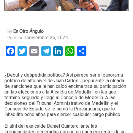
En Otro Ángulo
By
noviembre 26, 2024
Published
Facebook
Twitter
Email
Telegram
LinkedIn
WhatsApp
Compartir
¿Debut y despedida política? Así parece ser el panorama
político de alto nivel de Juan Carlos Upegui ante la oleada
de sanciones que le han caído encima tras su participación
en las elecciones a la Alcaldía de Medellín, en las que
terminó segundo y llegó al Concejo de Medellín. A las
decisiones del Tribunal Administrativo de Medellín y el
Consejo de Estado se le sumó la Procuraduría, que lo
inhabilitó ocho años para ejercer cualquier cargo público.
El alfil del exalcalde Daniel Quintero, ante las
irregularidades generadas porque su papá era rector de un