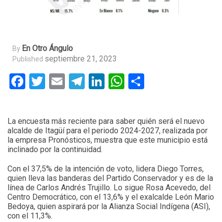
En Otro Ángulo
By
septiembre 21, 2023
Published
Facebook
Twitter
Email
Telegram
LinkedIn
WhatsApp
Compartir
La encuesta más reciente para saber quién será el nuevo
alcalde de Itagüí para el periodo 2024-2027, realizada por
la empresa Pronósticos, muestra que este municipio está
inclinado por la continuidad.
Con el 37,5% de la intención de voto, lidera Diego Torres,
quien lleva las banderas del Partido Conservador y es de la
línea de Carlos Andrés Trujillo. Lo sigue Rosa Acevedo, del
Centro Democrático, con el 13,6% y el exalcalde León Mario
Bedoya, quien aspirará por la Alianza Social Indígena (ASI),
con el 11,3%.