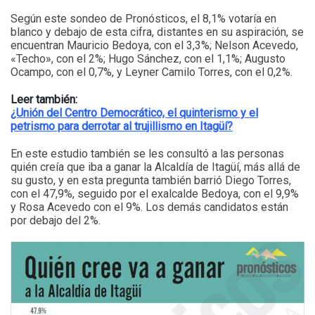
Según este sondeo de Pronósticos, el 8,1% votaría en
blanco y debajo de esta cifra, distantes en su aspiración, se
encuentran Mauricio Bedoya, con el 3,3%; Nelson Acevedo,
«Techo», con el 2%; Hugo Sánchez, con el 1,1%; Augusto
Ocampo, con el 0,7%, y Leyner Camilo Torres, con el 0,2%.
Leer también:
¿Unión del Centro Democrático, el quinterismo y el
petrismo para derrotar al trujillismo en Itagüí?
En este estudio también se les consultó a las personas
quién creía que iba a ganar la Alcaldía de Itagüí, más allá de
su gusto, y en esta pregunta también barrió Diego Torres,
con el 47,9%, seguido por el exalcalde Bedoya, con el 9,9%
y Rosa Acevedo con el 9%. Los demás candidatos están
por debajo del 2%.