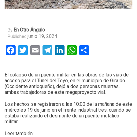
En Otro Ángulo
By
junio 19, 2024
Published
Facebook
Twitter
Email
Telegram
LinkedIn
WhatsApp
Compartir
El colapso de un puente militar en las obras de las vías de
acceso para el Túnel del Toyo, en el municipio de Giraldo
(Occidente antioqueño), dejó a dos personas muertas,
ambas trabajadoras de este megaproyecto vial.
Los hechos se registraron a las 10:00 de la mañana de este
miércoles 19 de junio en el frente industrial tres, cuando se
estaba realizando el desmonte de un puente metálico
militar.
Leer también: