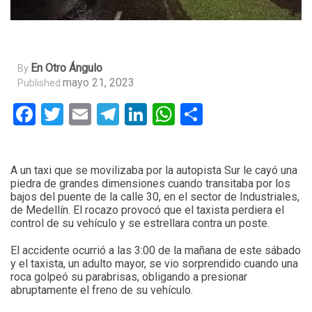
En Otro Ángulo
By
mayo 21, 2023
Published
Facebook
Twitter
Email
Telegram
LinkedIn
WhatsApp
Compartir
A un taxi que se movilizaba por la autopista Sur le cayó una
piedra de grandes dimensiones cuando transitaba por los
bajos del puente de la calle 30, en el sector de Industriales,
de Medellín. El rocazo provocó que el taxista perdiera el
control de su vehículo y se estrellara contra un poste.
El accidente ocurrió a las 3:00 de la mañana de este sábado
y el taxista, un adulto mayor, se vio sorprendido cuando una
roca golpeó su parabrisas, obligando a presionar
abruptamente el freno de su vehículo.