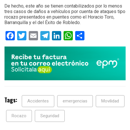
De hecho, este año se tienen contabilizados por lo menos
tres casos de daños a vehículos por cuenta de ataques tipo
rocazo presentados en puentes como el Horacio Toro,
Barranquilla y el del Éxito de Robledo.
Facebook
Twitter
Email
Telegram
LinkedIn
WhatsApp
Compartir
Tags:
Accidentes
emergencias
Movilidad
Rocazo
Seguridad