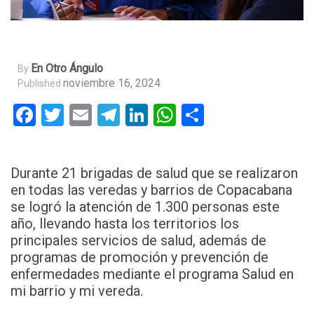
En Otro Ángulo
By
noviembre 16, 2024
Published
Facebook
Twitter
Email
Telegram
LinkedIn
WhatsApp
Compartir
Durante 21 brigadas de salud que se realizaron
en todas las veredas y barrios de Copacabana
se logró la atención de 1.300 personas este
año, llevando hasta los territorios los
principales servicios de salud, además de
programas de promoción y prevención de
enfermedades mediante el programa Salud en
mi barrio y mi vereda.