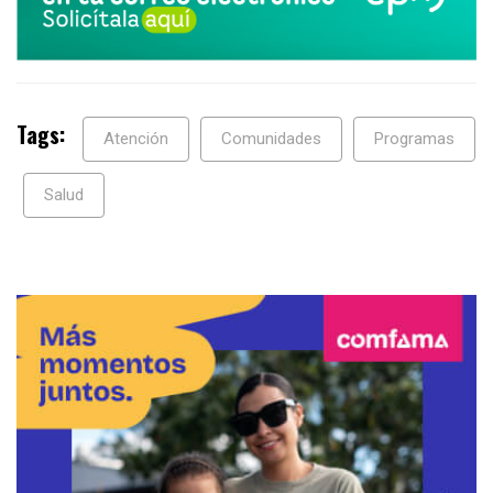
Tags:
Atención
Comunidades
Programas
Salud