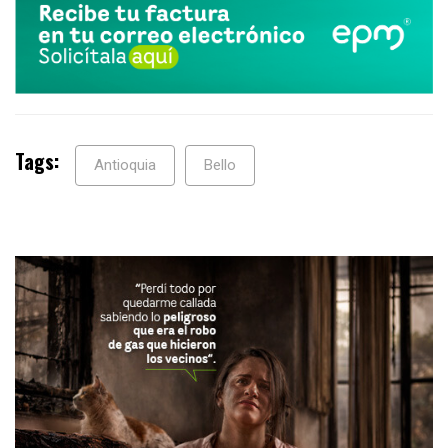
Tags:
Antioquia
Bello