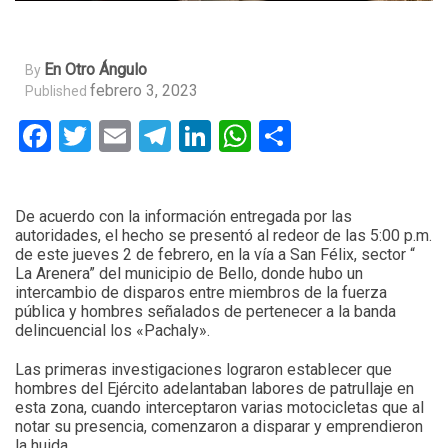
En Otro Ángulo
By
febrero 3, 2023
Published
Facebook
Twitter
Email
Telegram
LinkedIn
WhatsApp
Compartir
De acuerdo con la información entregada por las
autoridades, el hecho se presentó al redeor de las 5:00 p.m.
de este jueves 2 de febrero, en la vía a San Félix, sector “
La Arenera” del municipio de Bello, donde hubo un
intercambio de disparos entre miembros de la fuerza
pública y hombres señalados de pertenecer a la banda
delincuencial los «Pachaly».
Las primeras investigaciones lograron establecer que
hombres del Ejército adelantaban labores de patrullaje en
esta zona, cuando interceptaron varias motocicletas que al
notar su presencia, comenzaron a disparar y emprendieron
la huida.