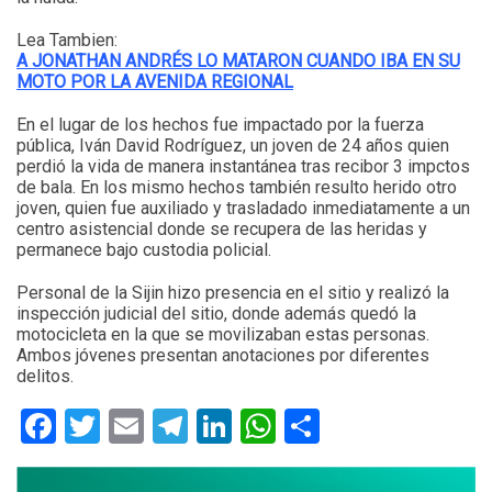
Lea Tambien:
A JONATHAN ANDRÉS LO MATARON CUANDO IBA EN SU
MOTO POR LA AVENIDA REGIONAL
En el lugar de los hechos fue impactado por la fuerza
pública, Iván David Rodríguez, un joven de 24 años quien
perdió la vida de manera instantánea tras recibor 3 impctos
de bala. En los mismo hechos también resulto herido otro
joven, quien fue auxiliado y trasladado inmediatamente a un
centro asistencial donde se recupera de las heridas y
permanece bajo custodia policial.
Personal de la Sijin hizo presencia en el sitio y realizó la
inspección judicial del sitio, donde además quedó la
motocicleta en la que se movilizaban estas personas.
Ambos jóvenes presentan anotaciones por diferentes
delitos.
Facebook
Twitter
Email
Telegram
LinkedIn
WhatsApp
Compartir