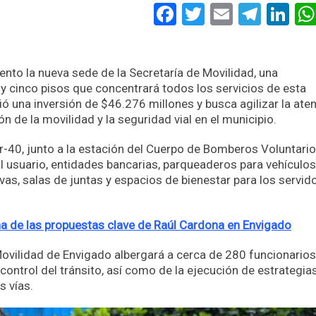
Facebook
Twitter
Email
Tele
Li
nto la nueva sede de la Secretaría de Movilidad, una
y cinco pisos que concentrará todos los servicios de esta
ió una inversión de $46.276 millones y busca agilizar la ate
n de la movilidad y la seguridad vial en el municipio.
ur-40, junto a la estación del Cuerpo de Bomberos Voluntari
al usuario, entidades bancarias, parqueaderos para vehículos
ivas, salas de juntas y espacios de bienestar para los servid
na de las propuestas clave de Raúl Cardona en Envigado
Movilidad de Envigado albergará a cerca de 280 funcionarios
 control del tránsito, así como de la ejecución de estrategia
s vías.