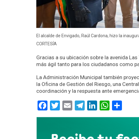
El alcalde de Envigado, Raúl Cardona, hizo la inaugur
CORTESÍA
Gracias a su ubicación sobre la avenida Las 
más ágil tanto para los ciudadanos como pa
La Administración Municipal también proyecta
la Oficina de Gestión del Riesgo, una Central
coordinación y la respuesta ante emergenci
Facebook
Twitter
Email
Telegram
LinkedIn
Whats
Com