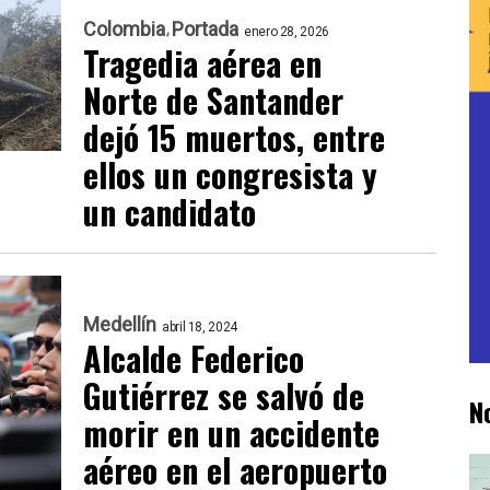
Colombia
Portada
enero 28, 2026
Tragedia aérea en
Norte de Santander
dejó 15 muertos, entre
ellos un congresista y
un candidato
Medellín
abril 18, 2024
Alcalde Federico
Gutiérrez se salvó de
N
morir en un accidente
aéreo en el aeropuerto