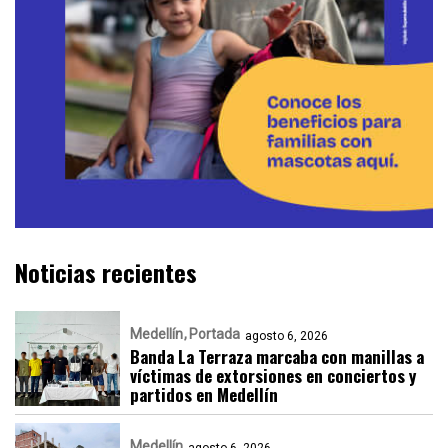
Noticias recientes
Medellín
Portada
agosto 6, 2026
Banda La Terraza marcaba con manillas a
víctimas de extorsiones en conciertos y
partidos en Medellín
Medellín
agosto 6, 2026