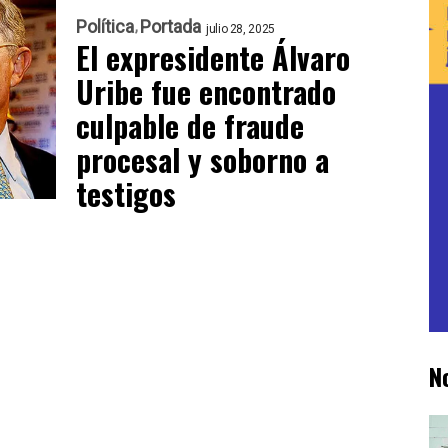
Política
Portada
julio 28, 2025
El expresidente Álvaro
Uribe fue encontrado
culpable de fraude
procesal y soborno a
testigos
N