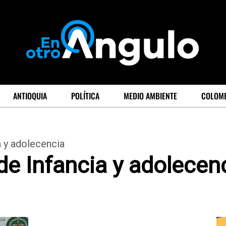
ANTIOQUIA
POLÍTICA
MEDIO AMBIENTE
COLOM
a y adolecencia
de Infancia y adolecen