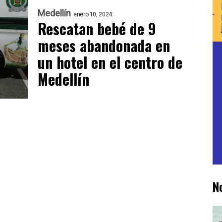
Medellín
enero 10, 2024
Rescatan bebé de 9
meses abandonada en
un hotel en el centro de
Medellín
N