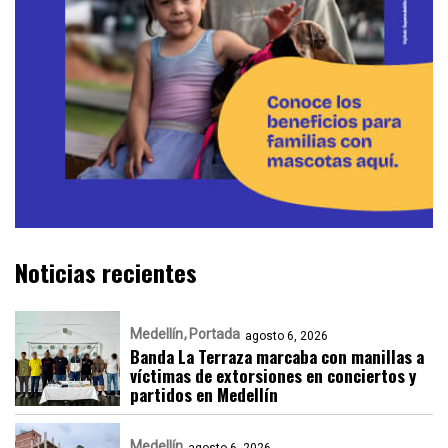
Noticias recientes
Medellín
Portada
agosto 6, 2026
Banda La Terraza marcaba con manillas a
víctimas de extorsiones en conciertos y
partidos en Medellín
Medellín