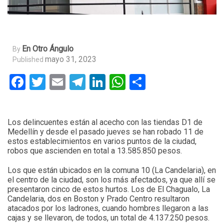
En Otro Ángulo
By
mayo 31, 2023
Published
Facebook
Twitter
Email
Telegram
LinkedIn
WhatsApp
Compartir
Los delincuentes están al acecho con las tiendas D1 de
Medellín y desde el pasado jueves se han robado 11 de
estos establecimientos en varios puntos de la ciudad,
robos que ascienden en total a 13.585.850 pesos.
Los que están ubicados en la comuna 10 (La Candelaria), en
el centro de la ciudad, son los más afectados, ya que allí se
presentaron cinco de estos hurtos. Los de El Chagualo, La
Candelaria, dos en Boston y Prado Centro resultaron
atacados por los ladrones, cuando hombres llegaron a las
cajas y se llevaron, de todos, un total de 4.137.250 pesos.