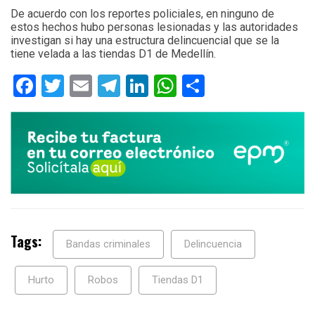
De acuerdo con los reportes policiales, en ninguno de
estos hechos hubo personas lesionadas y las autoridades
investigan si hay una estructura delincuencial que se la
tiene velada a las tiendas D1 de Medellín.
Facebook
Twitter
Email
Telegram
LinkedIn
WhatsApp
Compartir
Tags:
Bandas criminales
Delincuencia
Hurto
Robos
Tiendas D1