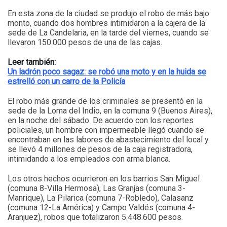
En esta zona de la ciudad se produjo el robo de más bajo
monto, cuando dos hombres intimidaron a la cajera de la
sede de La Candelaria, en la tarde del viernes, cuando se
llevaron 150.000 pesos de una de las cajas.
Leer también:
Un ladrón poco sagaz: se robó una moto y en la huida se
estrelló con un carro de la Policía
El robo más grande de los criminales se presentó en la
sede de la Loma del Indio, en la comuna 9 (Buenos Aires),
en la noche del sábado. De acuerdo con los reportes
policiales, un hombre con impermeable llegó cuando se
encontraban en las labores de abastecimiento del local y
se llevó 4 millones de pesos de la caja registradora,
intimidando a los empleados con arma blanca.
Los otros hechos ocurrieron en los barrios San Miguel
(comuna 8-Villa Hermosa), Las Granjas (comuna 3-
Manrique), La Pilarica (comuna 7-Robledo), Calasanz
(comuna 12-La América) y Campo Valdés (comuna 4-
Aranjuez), robos que totalizaron 5.448.600 pesos.