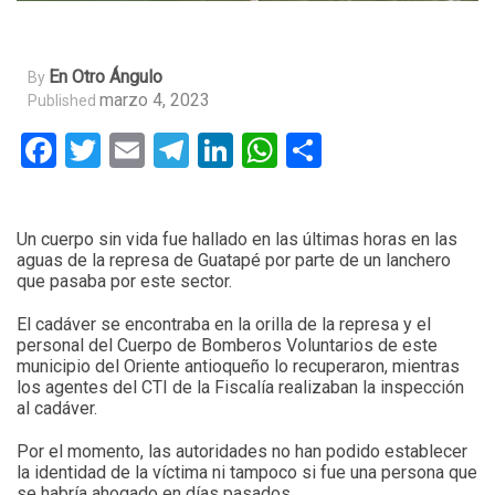
En Otro Ángulo
By
marzo 4, 2023
Published
Facebook
Twitter
Email
Telegram
LinkedIn
WhatsApp
Compartir
Un cuerpo sin vida fue hallado en las últimas horas en las
aguas de la represa de Guatapé por parte de un lanchero
que pasaba por este sector.
El cadáver se encontraba en la orilla de la represa y el
personal del Cuerpo de Bomberos Voluntarios de este
municipio del Oriente antioqueño lo recuperaron, mientras
los agentes del CTI de la Fiscalía realizaban la inspección
al cadáver.
Por el momento, las autoridades no han podido establecer
la identidad de la víctima ni tampoco si fue una persona que
se habría ahogado en días pasados.