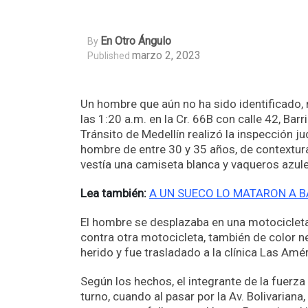
En Otro Ángulo
By
marzo 2, 2023
Published
Un hombre que aún no ha sido identificado, 
las 1:20 a.m. en la Cr. 66B con calle 42, Bar
Tránsito de Medellín realizó la inspección ju
hombre de entre 30 y 35 años, de contextur
vestía una camiseta blanca y vaqueros azule
Lea también:
A UN SUECO LO MATARON A B
El hombre se desplazaba en una motociclet
contra otra motocicleta, también de color ne
herido y fue trasladado a la clínica Las Am
Según los hechos, el integrante de la fuerza
turno, cuando al pasar por la Av. Bolivariana