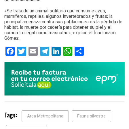
«Se trata de un animal solitario que consume aves,
mamíferos, reptiles, algunos invertebrados y frutas; la
principal amenaza contra sus poblaciones es la pérdida de
hábitat, la muerte por cacería para obtener su piel y el
comercio ilegal como mascotas», explicó el funcionario
Gómez.
Facebook
Twitter
Email
Telegram
LinkedIn
WhatsApp
Compartir
Tags:
Area Metropolitana
Fauna silvestre