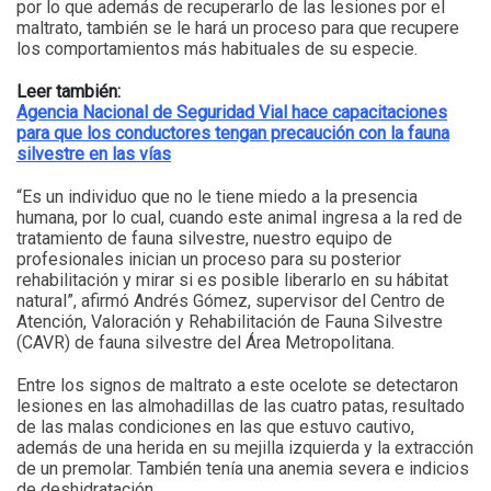
por lo que además de recuperarlo de las lesiones por el
maltrato, también se le hará un proceso para que recupere
los comportamientos más habituales de su especie.
Leer también:
Agencia Nacional de Seguridad Vial hace capacitaciones
para que los conductores tengan precaución con la fauna
silvestre en las vías
“Es un individuo que no le tiene miedo a la presencia
humana, por lo cual, cuando este animal ingresa a la red de
tratamiento de fauna silvestre, nuestro equipo de
profesionales inician un proceso para su posterior
rehabilitación y mirar si es posible liberarlo en su hábitat
natural”, afirmó Andrés Gómez, supervisor del Centro de
Atención, Valoración y Rehabilitación de Fauna Silvestre
(CAVR) de fauna silvestre del Área Metropolitana.
Entre los signos de maltrato a este ocelote se detectaron
lesiones en las almohadillas de las cuatro patas, resultado
de las malas condiciones en las que estuvo cautivo,
además de una herida en su mejilla izquierda y la extracción
de un premolar. También tenía una anemia severa e indicios
de deshidratación.