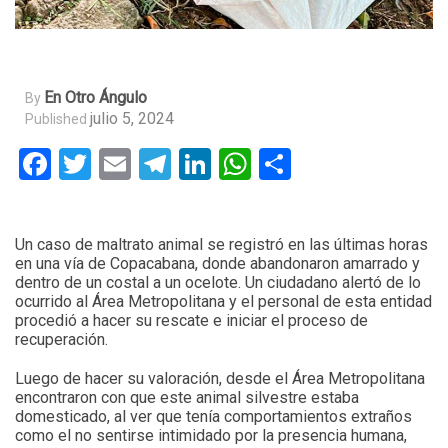
En Otro Ángulo
By
julio 5, 2024
Published
Facebook
Twitter
Email
Telegram
LinkedIn
WhatsApp
Compartir
Un caso de maltrato animal se registró en las últimas horas
en una vía de Copacabana, donde abandonaron amarrado y
dentro de un costal a un ocelote. Un ciudadano alertó de lo
ocurrido al Área Metropolitana y el personal de esta entidad
procedió a hacer su rescate e iniciar el proceso de
recuperación.
Luego de hacer su valoración, desde el Área Metropolitana
encontraron con que este animal silvestre estaba
domesticado, al ver que tenía comportamientos extraños
como el no sentirse intimidado por la presencia humana,